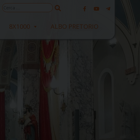
Ricerca
per:
8X1000
ALBO PRETORIO