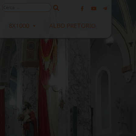
Ricerca
per:
8X1000
ALBO PRETORIO