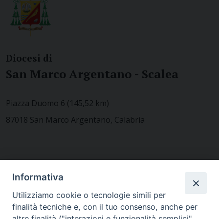
Diocesi di
San Marco Argentano - Scalea
Piazza Duomo 6 (145,52 km)
87018 San Marco Argentano, Calabria
CONTATTACI
Informativa
Utilizziamo cookie o tecnologie simili per
finalità tecniche e, con il tuo consenso, anche per
MODULISTICA
altre finalità ("interazioni e funzionalità semplici",