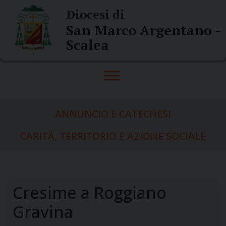
Skip
Diocesi di
to
San Marco Argentano -
content
Scalea
ANNUNCIO E CATECHESI
CARITÀ, TERRITORIO E AZIONE SOCIALE
Cresime a Roggiano
Gravina