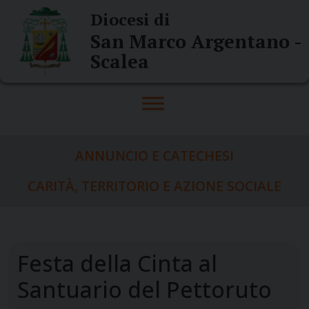
Skip
Diocesi di
to
San Marco Argentano -
content
Scalea
ANNUNCIO E CATECHESI
CARITÀ, TERRITORIO E AZIONE SOCIALE
Festa della Cinta al
Santuario del Pettoruto