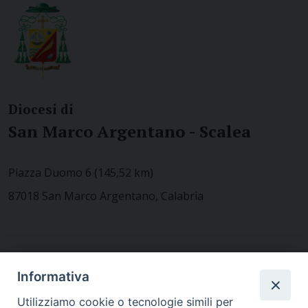
Diocesi di
San Marco Argentano - Scalea
Piazza Duomo 6 (145,52 km)
87018 San Marco Argentano, Calabria
CONTATTACI
Informativa
Utilizziamo cookie o tecnologie simili per