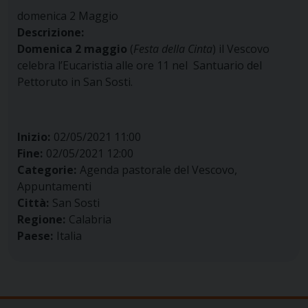
domenica
2
Maggio
Descrizione:
Domenica 2 maggio
(
Festa della Cinta
) il Vescovo
celebra l’Eucaristia alle ore 11 nel Santuario del
Pettoruto in San Sosti.
Inizio:
02/05/2021 11:00
Fine:
02/05/2021 12:00
Categorie:
Agenda pastorale del Vescovo,
Appuntamenti
Città:
San Sosti
Regione:
Calabria
Paese:
Italia