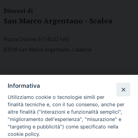
Diocesi di
San Marco Argentano - Scalea
Piazza Duomo 6 (145,52 km)
87018 San Marco Argentano, Calabria
CONTATTACI
Informativa
Utilizziamo cookie o tecnologie simili per
finalità tecniche e, con il tuo consenso, anche per
MODULISTICA
altre finalità ("interazioni e funzionalità semplici",
"miglioramento dell'esperienza", "misurazione" e
"targeting e pubblicità") come specificato nella
WEBMAIL
cookie policy.