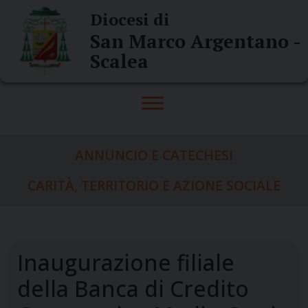
Skip
Diocesi di
to
San Marco Argentano -
content
Scalea
ANNUNCIO E CATECHESI
CARITÀ, TERRITORIO E AZIONE SOCIALE
Inaugurazione filiale
della Banca di Credito