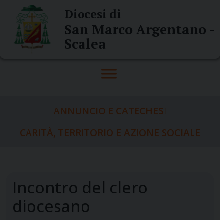
Skip
Diocesi di
to
San Marco Argentano -
content
Scalea
ANNUNCIO E CATECHESI
CARITÀ, TERRITORIO E AZIONE SOCIALE
Incontro del clero
diocesano