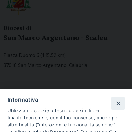
Diocesi di
San Marco Argentano - Scalea
Piazza Duomo 6 (145,52 km)
87018 San Marco Argentano, Calabria
CONTATTACI
Informativa
Utilizziamo cookie o tecnologie simili per
finalità tecniche e, con il tuo consenso, anche per
MODULISTICA
altre finalità ("interazioni e funzionalità semplici",
"miglioramento dell'esperienza", "misurazione" e