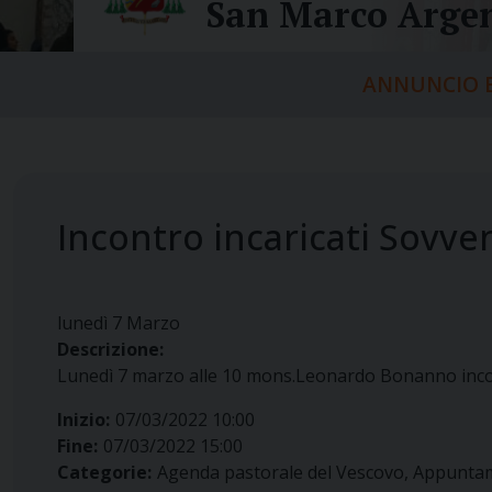
San Marco Argen
ANNUNCIO E
Incontro incaricati Sovve
lunedì
7
Marzo
Descrizione:
Lunedì 7 marzo alle 10 mons.Leonardo Bonanno incontra
Inizio:
07/03/2022 10:00
Fine:
07/03/2022 15:00
Categorie:
Agenda pastorale del Vescovo, Appunta