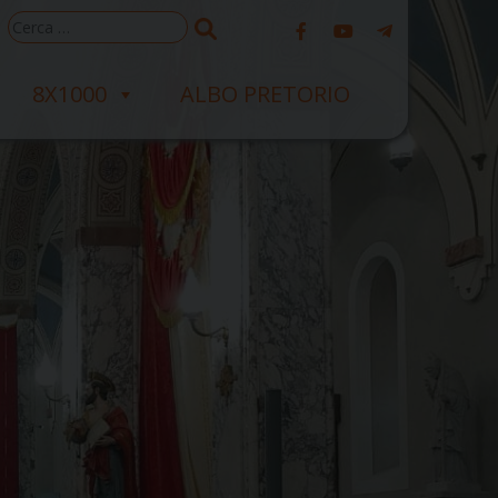
Ricerca
per:
8X1000
ALBO PRETORIO