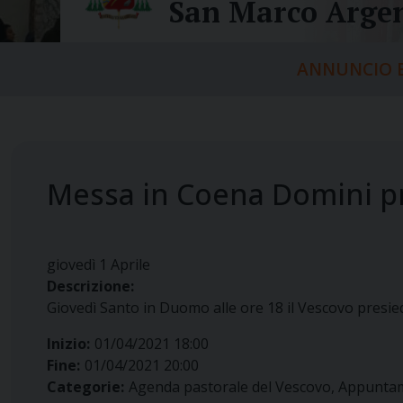
San Marco Argen
ANNUNCIO E
Messa in Coena Domini p
giovedì
1
Aprile
Descrizione:
Giovedì Santo in Duomo alle ore 18 il Vescovo presied
Inizio:
01/04/2021 18:00
Fine:
01/04/2021 20:00
Categorie:
Agenda pastorale del Vescovo, Appunta