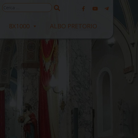
Ricerca
per:
8X1000
ALBO PRETORIO