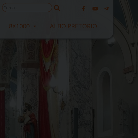
Ricerca
per:
8X1000
ALBO PRETORIO