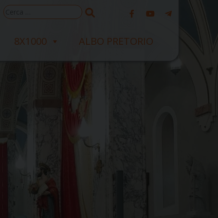
Ricerca
per:
8X1000
ALBO PRETORIO