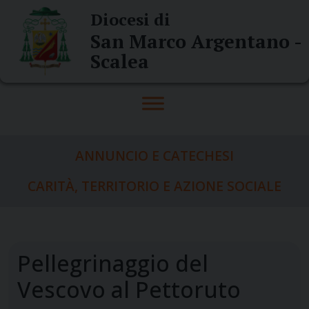
Skip
Diocesi di
to
San Marco Argentano -
content
Scalea
ANNUNCIO E CATECHESI
CARITÀ, TERRITORIO E AZIONE SOCIALE
Pellegrinaggio del
Vescovo al Pettoruto