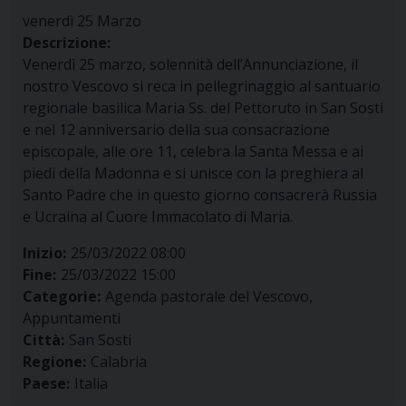
venerdì
25
Marzo
Descrizione:
Venerdì 25 marzo, solennità dell’Annunciazione, il
nostro Vescovo si reca in pellegrinaggio al santuario
regionale basilica Maria Ss. del Pettoruto in San Sosti
e nel 12 anniversario della sua consacrazione
episcopale, alle ore 11, celebra la Santa Messa e ai
piedi della Madonna e si unisce con la preghiera al
Santo Padre che in questo giorno consacrerà Russia
e Ucraina al Cuore Immacolato di Maria.
Inizio:
25/03/2022 08:00
Fine:
25/03/2022 15:00
Categorie:
Agenda pastorale del Vescovo,
Appuntamenti
Città:
San Sosti
Regione:
Calabria
Paese:
Italia