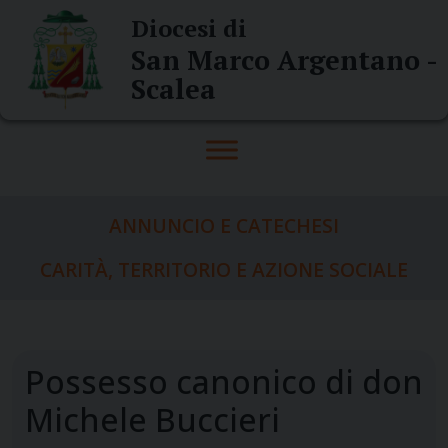
Skip
Diocesi di
to
San Marco Argentano -
content
Scalea
ANNUNCIO E CATECHESI
CARITÀ, TERRITORIO E AZIONE SOCIALE
Possesso canonico di don
Michele Buccieri