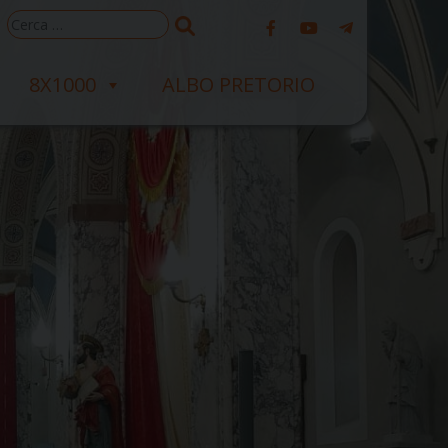
Ricerca
per:
8X1000
ALBO PRETORIO