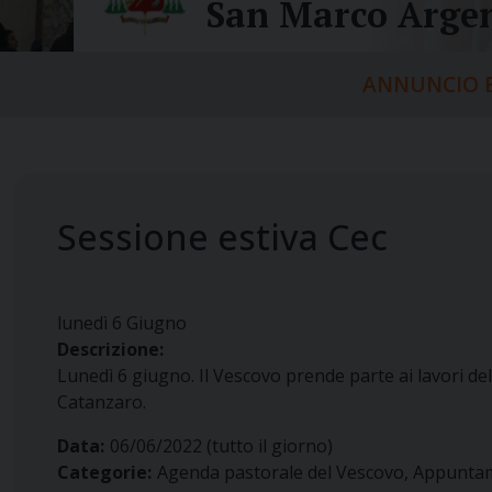
San Marco Argen
ANNUNCIO E
Sessione estiva Cec
lunedì
6
Giugno
Descrizione:
Lunedì 6 giugno. Il Vescovo prende parte ai lavori de
Catanzaro.
Data:
06/06/2022
(tutto il giorno)
Categorie:
Agenda pastorale del Vescovo, Appunta