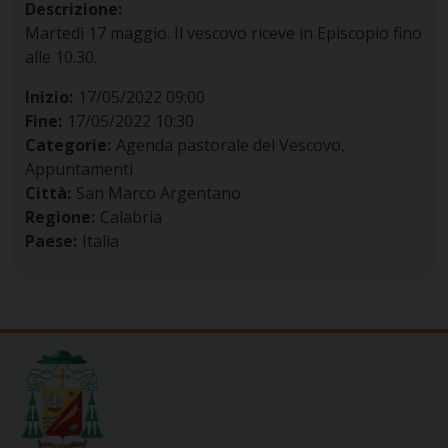
Descrizione:
Martedì 17 maggio. Il vescovo riceve in Episcopio fino
alle 10.30.
Inizio:
17/05/2022 09:00
Fine:
17/05/2022 10:30
Categorie:
Agenda pastorale del Vescovo,
Appuntamenti
Città:
San Marco Argentano
Regione:
Calabria
Paese:
Italia