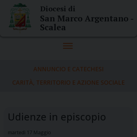
Skip
Diocesi di
to
San Marco Argentano -
content
Scalea
ANNUNCIO E CATECHESI
CARITÀ, TERRITORIO E AZIONE SOCIALE
Udienze in episcopio
martedì
17
Maggio