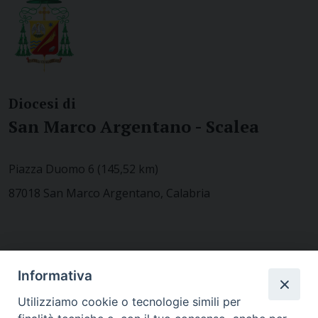
Diocesi di
San Marco Argentano - Scalea
Piazza Duomo 6 (145,52 km)
87018 San Marco Argentano, Calabria
CONTATTACI
Informativa
Utilizziamo cookie o tecnologie simili per