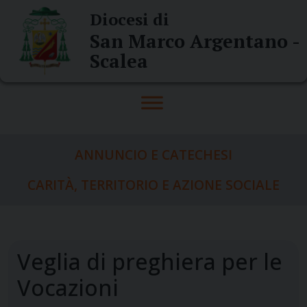
Skip
Diocesi di
to
San Marco Argentano -
content
Scalea
ANNUNCIO E CATECHESI
CARITÀ, TERRITORIO E AZIONE SOCIALE
Veglia di preghiera per le
Vocazioni