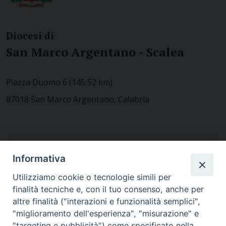
Diocesi di
San Marco Argentano - Scalea
Piazza Duomo 6 (145,52 km)
87018 San Marco Argentano, Calabria
CONTATTACI
Informativa
Utilizziamo cookie o tecnologie simili per
finalità tecniche e, con il tuo consenso, anche per
MODULISTICA
altre finalità ("interazioni e funzionalità semplici",
"miglioramento dell'esperienza", "misurazione" e
"targeting e pubblicità") come specificato nella