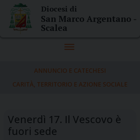
Skip
Diocesi di
to
San Marco Argentano -
content
Scalea
ANNUNCIO E CATECHESI
CARITÀ, TERRITORIO E AZIONE SOCIALE
Venerdì 17. Il Vescovo è
fuori sede