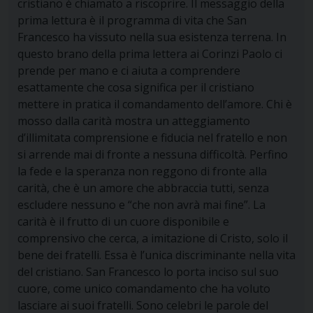
cristiano è chiamato a riscoprire. Il messaggio della
prima lettura è il programma di vita che San
Francesco ha vissuto nella sua esistenza terrena. In
questo brano della prima lettera ai Corinzi Paolo ci
prende per mano e ci aiuta a comprendere
esattamente che cosa significa per il cristiano
mettere in pratica il comandamento dell’amore. Chi è
mosso dalla carità mostra un atteggiamento
d’illimitata comprensione e fiducia nel fratello e non
si arrende mai di fronte a nessuna difficoltà. Perfino
la fede e la speranza non reggono di fronte alla
carità, che è un amore che abbraccia tutti, senza
escludere nessuno e “che non avrà mai fine”. La
carità è il frutto di un cuore disponibile e
comprensivo che cerca, a imitazione di Cristo, solo il
bene dei fratelli. Essa è l’unica discriminante nella vita
del cristiano. San Francesco lo porta inciso sul suo
cuore, come unico comandamento che ha voluto
lasciare ai suoi fratelli. Sono celebri le parole del