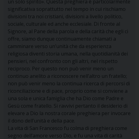
un solo spirito». Questa preghiera è particolarmente
significativa soprattutto nel tempo in cui rischiamo
divisioni tra noi cristiani, divisioni a livello politico,
sociale, culturale ed anche ecclesiale. Di fronte al
Signore, al Pane della parola e della carità che egli ci
offre, siamo dunque continuamente chiamati a
camminare verso un’unità che da esperienza
religiosa diventi storia umana, nella quotidianità dei
pensieri, nel confronto con gli altri, nel rispetto
reciproco. Per questo non può venir meno un
continuo anelito a riconoscere nell’altro un fratello;
non può venir meno la continua ricerca di percorsi di
riconciliazione e di pace, proprio come si conviene a
una sola e unica famiglia che ha Dio come Padre e
Gesù come fratello. Si ravvivi pertanto il desiderio di
elevare a Dio la nostra corale preghiera per invocare
il dono dell’unità e della pace.
La vita di San Francesco fu colma di preghiera come
segno dell’amore verso Dio, e fu una vita di carità