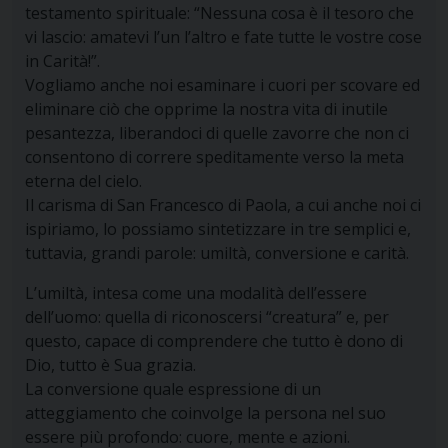
testamento spirituale: “Nessuna cosa è il tesoro che
vi lascio: amatevi l’un l’altro e fate tutte le vostre cose
in Carità!”.
Vogliamo anche noi esaminare i cuori per scovare ed
eliminare ciò che opprime la nostra vita di inutile
pesantezza, liberandoci di quelle zavorre che non ci
consentono di correre speditamente verso la meta
eterna del cielo.
Il carisma di San Francesco di Paola, a cui anche noi ci
ispiriamo, lo possiamo sintetizzare in tre semplici e,
tuttavia, grandi parole: umiltà, conversione e carità.
L’umiltà, intesa come una modalità dell’essere
dell’uomo: quella di riconoscersi “creatura” e, per
questo, capace di comprendere che tutto è dono di
Dio, tutto è Sua grazia.
La conversione quale espressione di un
atteggiamento che coinvolge la persona nel suo
essere più profondo: cuore, mente e azioni.