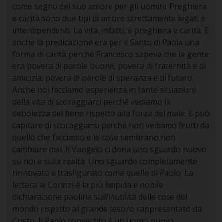
come segno del suo amore per gli uomini. Preghiera
e carità sono due tipi di amore strettamente legati e
interdipendenti. La vita, infatti, è preghiera e carità. E
anche la predicazione era per il Santo di Paola una
forma di carità perché Francesco sapeva che la gente
era povera di parole buone, povera di fraternità e di
amicizia; povera di parole di speranza e di futuro.
Anche noi facciamo esperienza in tante situazioni
della vita di scoraggiarci perché vediamo la
debolezza del bene rispetto alla forza del male. E può
capitare di scoraggiarsi perché non vediamo frutti da
quello che facciamo e le cose sembrano non
cambiare mai. Il Vangelo ci dona uno sguardo nuovo
su noi e sulla realtà. Uno sguardo completamente
rinnovato e trasfigurato come quello di Paolo. La
lettera ai Corinzi è la più limpida e nobile
dichiarazione paolina sull’inutilità delle cose del
mondo rispetto al grande tesoro rappresentato da
Cristo. Il Paolo convertito è un uomo nuovo,