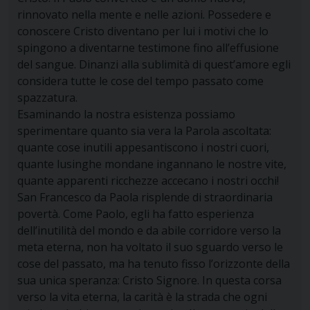
rinnovato nella mente e nelle azioni. Possedere e
conoscere Cristo diventano per lui i motivi che lo
spingono a diventarne testimone fino all’effusione
del sangue. Dinanzi alla sublimità di quest’amore egli
considera tutte le cose del tempo passato come
spazzatura.
Esaminando la nostra esistenza possiamo
sperimentare quanto sia vera la Parola ascoltata:
quante cose inutili appesantiscono i nostri cuori,
quante lusinghe mondane ingannano le nostre vite,
quante apparenti ricchezze accecano i nostri occhi!
San Francesco da Paola risplende di straordinaria
povertà. Come Paolo, egli ha fatto esperienza
dell’inutilità del mondo e da abile corridore verso la
meta eterna, non ha voltato il suo sguardo verso le
cose del passato, ma ha tenuto fisso l’orizzonte della
sua unica speranza: Cristo Signore. In questa corsa
verso la vita eterna, la carità è la strada che ogni