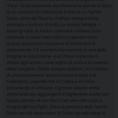
“Pace” reciprocamente; ascolteremo le parole di Gesù
in un contesto di comunione fraterna. Lo Spirito
Santo, dono del Risorto, è effuso sempre come
principio e motore di unità. Le nostre famiglie, i
nostri gruppi, le nostre comunità cristiane sono
chiamate a vivere nell’unità e a superare tutto
quanto può essere occasione di divisione e di
separazione. C’è una bella invocazione in una delle
preghiere eucaristiche: «La Chiesa risplenda in
mezzo agli uomini come segno di unità e strumento
della tua pace». Siamo dunque debitori, noi cristiani,
di una permanente testimonianza di pace e di
fratellanza, sapendo che la Chiesa è in Cristo
sacramento di unità per il genere umano: meta
importante da raggiungere! Pregheremo anche con
queste parole: «A noi che ci nutriamo del corpo e
sangue del tuo Figlio, dona la pienezza dello Spirito
Santo perché diventiamo in Cristo un solo corpo e