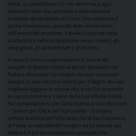
Infine, la carità! Essa è ciò che dà forma a ogni
elemento della vita spirituale e della missione
ecclesiale del discepolo di Cristo. Una carità che è
anche il necessario approdo della conversione
nell’amore del prossimo, il quale si esprime nella
solidarietà e nella compassione verso i poveri, gli
emarginati, gli abbandonati e gli esclusi.
In questo senso comprendiamo le parole del
Vangelo di Matteo rivolte ai piccoli, benedetti dal
Padre e destinatari privilegiati dei suoi misteriosi
disegni. In quei piccoli e minimi per il Regno dei cieli,
vogliamo leggere la nostra vita; a noi Dio promette
la sua protezione e il dono della sua infinità bontà.
Nei comandamenti che Gesù riserva ai suoi discepoli
– l’amore per Dio e per il prossimo – troviamo
svelata la sintesi perfetta della vita di San Francesco
di Paola: la radicalità del Vangelo da lui vissuta alla
lettera è il più bel testamento spirituale che