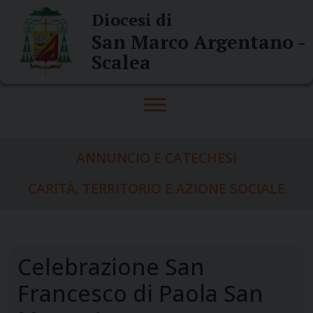
Skip
Diocesi di
to
San Marco Argentano -
content
Scalea
ANNUNCIO E CATECHESI
CARITÀ, TERRITORIO E AZIONE SOCIALE
Celebrazione San
Francesco di Paola San