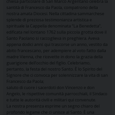
chiesa particolare di San Marco Argentano celebra la
santità di Francesco da Paola, compatrono della
nostra amata Diocesi. Nella cittadina sammarchese
splende di preziosa testimonianza artistica e
spirituale la Cappella denominata “La Benedetta”,
edificata nel lontano 1762 sulla piccola grotta dove il
Santo Paolano si raccoglieva in preghiera. Aveva
appena dodici anni: qui trascorse un anno, vestito da
abito francescano, per adempiere al voto fatto dalla
madre Vienna, che ricevette in dono la grazia della
guarigione dell’occhio del figlio. Celebriamo,
pertanto, la festa del nostro Santo. È lo Spirito del
Signore che ci convoca per solennizzare la vita di san
Francesco da Paola;
saluto di cuore i sacerdoti don Vincenzo e don
Angelo, le rispettive comunità parrocchiali, il Sindaco
e tutte le autorità civili e militari qui convenute.
La nostra presenza esprime un segno chiaro del
profondo legame che ci unisce al Santo. È una