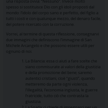
una risposta ovvia: “Nessuno”. Invece molto
spesso si sostituisce Dio con gli idoli proposti dal
mondo: l’idolo del corpo sano e perfetto, del figlio a
tutti i costi e con qualunque mezzo, del denaro facile,
del potere ricercato con la corruzione.
Vorrei, al termine di questa riflessione, consegnarvi
due immagini che definiscono l’immagine di San
Michele Arcangelo e che possono essere utili per
ognuno di noi.
La Bilancia: essa ci aiuti a fare scelte che
siano commisurate ai valori della giustizia
e della promozione del bene; saremo
autentici cristiani, cioè “giusti”, quando
metteremo da parte ogni violenza,
l’illegalità, l’economia ingiusta, le guerre
fratricide, tutto ciò che contrasta la
giustizia.
La Spada: ci chiede di impegnarci per un