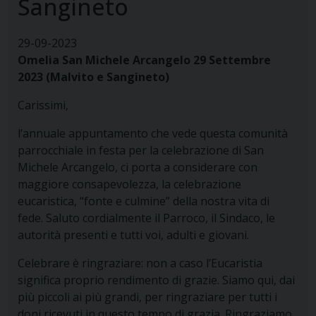
Sangineto
29-09-2023
Omelia San Michele Arcangelo 29 Settembre
2023 (Malvito e Sangineto)
Carissimi,
l’annuale appuntamento che vede questa comunità
parrocchiale in festa per la celebrazione di San
Michele Arcangelo, ci porta a considerare con
maggiore consapevolezza, la celebrazione
eucaristica, “fonte e culmine” della nostra vita di
fede.
Saluto cordialmente il Parroco, il Sindaco, le
autorità presenti e tutti voi, adulti e giovani.
Celebrare è ringraziare: non a caso l’Eucaristia
significa proprio rendimento di grazie. Siamo qui, dai
più piccoli ai più grandi, per ringraziare per tutti i
doni ricevuti in questo tempo di grazia. Ringraziamo