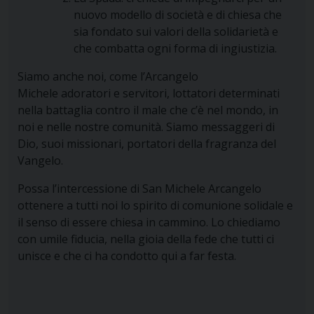
nuovo modello di società e di chiesa che
sia fondato sui valori della solidarietà e
che combatta ogni forma di ingiustizia.
Siamo anche noi, come l’Arcangelo
Michele
adoratori
e
servitori
, lottatori determinati
nella battaglia contro il male che c’è nel mondo, in
noi e nelle nostre comunità. Siamo
messaggeri
di
Dio, suoi
missionari
, portatori della fragranza del
Vangelo.
Possa l’intercessione di San Michele Arcangelo
ottenere a tutti noi lo spirito di comunione solidale e
il senso di essere chiesa in cammino. Lo chiediamo
con umile fiducia, nella gioia della fede che tutti ci
unisce e che ci ha condotto qui a far festa.