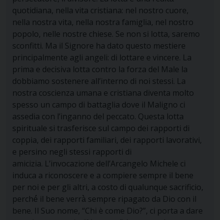
quotidiana, nella vita cristiana: nel nostro cuore,
nella nostra vita, nella nostra famiglia, nel nostro
popolo, nelle nostre chiese. Se non si lotta, saremo
sconfitti. Ma il Signore ha dato questo mestiere
principalmente agli angeli: di lottare e vincere. La
prima e decisiva lotta contro la forza del Male la
dobbiamo sostenere all’interno di noi stessi. La
nostra coscienza umana e cristiana diventa molto
spesso un campo di battaglia dove il Maligno ci
assedia con l’inganno del peccato. Questa lotta
spirituale si trasferisce sul campo dei rapporti di
coppia, dei rapporti familiari, dei rapporti lavorativi,
e persino negli stessi rapporti di
amicizia. L’invocazione dell’Arcangelo Michele ci
induca a riconoscere e a compiere sempre il bene
per noi e per gli altri, a costo di qualunque sacrificio,
perché́ il bene verrà̀ sempre ripagato da Dio con il
bene. Il Suo nome, “Chi è come Dio?”, ci porta a dare