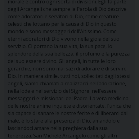
morale e contro ogni sorta di divisioni. Egli fa parte
degli Arcangeli che sempre la Parola di Dio descrive
come
adoratori e
servitori
di Dio, come creature
celesti che
lottano per la causa di Dio in questo
mondo
e sono
messaggeri
dell’Altissimo. Come
eterni adoratori di Dio vivono nella gioia del suo
servizio. Ci portano la sua vita, la sua pace, lo
splendore della sua bellezza, il profumo e la purezza
del suo essere divino. Gli angeli, in tutte le loro
gerarchie, non sono mai sazi di adorare e di servire
Dio. In maniera simile, tutti noi, sollecitati dagli stessi
angeli, siamo chiamati a realizzarci nell’adorazione,
nella lode e nel servizio del Signore, nell’essere
messaggeri e missionari del Padre. La vera medicina
delle nostre anime inquiete e disorientate, l’unica che
sia capace di sanare le nostre ferite e di liberarci dal
male, è lo stare alla presenza di Dio, amandolo e
lasciandoci amare nella preghiera dalla sua
tenerezza. San Michele Arcangelo come gli altri