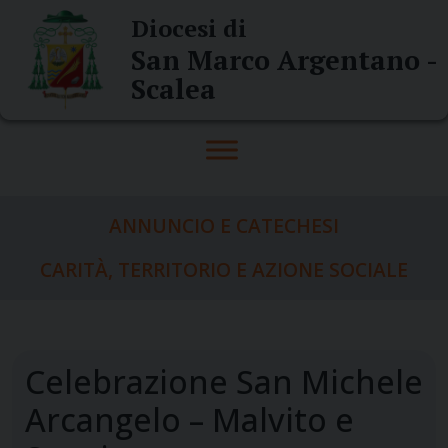
Skip
Diocesi di
to
San Marco Argentano -
content
Scalea
ANNUNCIO E CATECHESI
CARITÀ, TERRITORIO E AZIONE SOCIALE
Celebrazione San Michele
Arcangelo – Malvito e