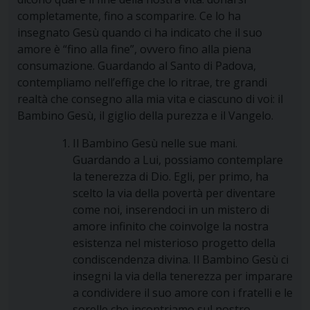
completamente, fino a scomparire. Ce lo ha
insegnato Gesù quando ci ha indicato che il suo
amore è “fino alla fine”, ovvero fino alla piena
consumazione. Guardando al Santo di Padova,
contempliamo nell’effige che lo ritrae, tre grandi
realtà che consegno alla mia vita e ciascuno di voi: il
Bambino Gesù, il giglio della purezza e il Vangelo.
Il Bambino Gesù nelle sue mani.
Guardando a Lui, possiamo contemplare
la tenerezza di Dio. Egli, per primo, ha
scelto la via della povertà per diventare
come noi, inserendoci in un mistero di
amore infinito che coinvolge la nostra
esistenza nel misterioso progetto della
condiscendenza divina. Il Bambino Gesù ci
insegni la via della tenerezza per imparare
a condividere il suo amore con i fratelli e le
sorelle che incontriamo sul nostro