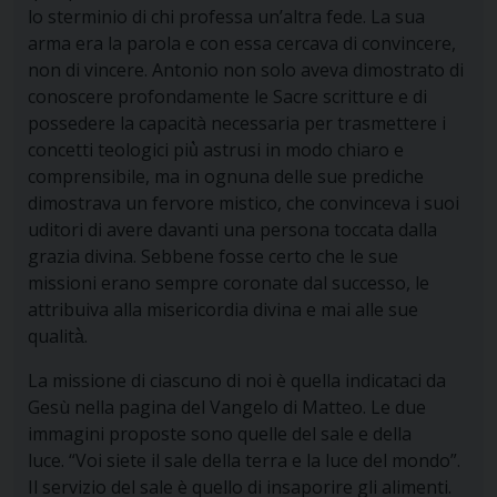
lo sterminio di chi professa un’altra fede. La sua
arma era la parola e con essa cercava di convincere,
non di vincere. Antonio non solo aveva dimostrato di
conoscere profondamente le Sacre scritture e di
possedere la capacità necessaria per trasmettere i
concetti teologici più̀ astrusi in modo chiaro e
comprensibile, ma in ognuna delle sue prediche
dimostrava un fervore mistico, che convinceva i suoi
uditori di avere davanti una persona toccata dalla
grazia divina. Sebbene fosse certo che le sue
missioni erano sempre coronate dal successo, le
attribuiva alla misericordia divina e mai alle sue
qualità̀.
La missione di ciascuno di noi è quella indicataci da
Gesù nella pagina del Vangelo di Matteo. Le due
immagini proposte sono quelle del sale e della
luce. “Voi siete il sale della terra e la luce del mondo”.
Il servizio del sale è quello di insaporire gli alimenti.