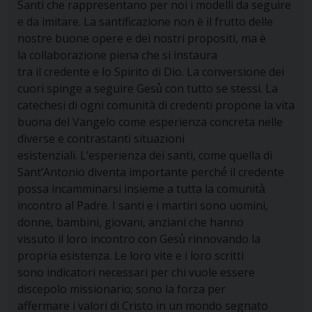
Santi che rappresentano per noi i modelli da seguire
e da imitare. La santificazione non è il frutto delle
nostre buone opere e dei nostri propositi, ma è
la collaborazione piena che si instaura
tra il credente e lo Spirito di Dio. La conversione dei
cuori spinge a seguire Gesù̀ con tutto se stessi. La
catechesi di ogni comunità di credenti propone la vita
buona del Vangelo come esperienza concreta nelle
diverse e contrastanti situazioni
esistenziali. L’esperienza dei santi, come quella di
Sant’Antonio diventa importante perché́ il credente
possa incamminarsi insieme a tutta la comunità̀
incontro al Padre. I santi e i martiri sono uomini,
donne, bambini, giovani, anziani che hanno
vissuto il loro incontro con Gesù̀ rinnovando la
propria esistenza. Le loro vite e i loro scritti
sono indicatori necessari per chi vuole essere
discepolo missionario; sono la forza per
affermare i valori di Cristo in un mondo segnato