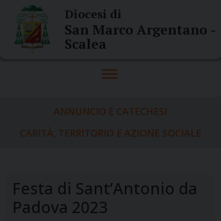
Skip
Diocesi di
to
San Marco Argentano -
content
Scalea
ANNUNCIO E CATECHESI
CARITÀ, TERRITORIO E AZIONE SOCIALE
Festa di Sant’Antonio da
Padova 2023