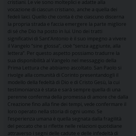
cristiani.
Le vie sono molteplici e adatte alla
vocazione di ciascun cristiano, anche a quella dei
fedeli laici. Quello che conta è che ciascuno discerna
la propria strada e faccia emergere la parte migliore
di sé che Dio ha posto in lui. Uno dei tratti
significativi di Sant’Antonio è il suo impegno a vivere
il Vangelo “sine glossa”, cioè “senza aggiunte, alla
lettera”. Per questo aspetto possiamo tradurre la
sua disponibilità al Vangelo nel messaggio della
Prima Lettura che abbiamo ascoltato. San Paolo si
rivolge alla comunità di Corinto presentandogli il
modello della fedeltà di Dio e di Cristo Gesù, la cui
testimonianza è stata e sarà sempre quella di una
perenne conferma della promessa di amore che dalla
Creazione fino alla fine dei tempi, vede confermare il
loro operato nella storia di ogni uomo. Se
l’esperienza umana è quella segnata dalla fragilità
del peccato che si riflette nelle relazioni quotidiane
attraverso i segni delle cadute e delle infedeltà di