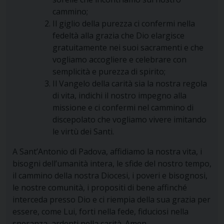
cammino;
Il giglio della purezza ci confermi nella
fedeltà alla grazia che Dio elargisce
gratuitamente nei suoi sacramenti e che
vogliamo accogliere e celebrare con
semplicità e purezza di spirito;
Il Vangelo della carità sia la nostra regola
di vita, indichi il nostro impegno alla
missione e ci confermi nel cammino di
discepolato che vogliamo vivere imitando
le virtù dei Santi.
A Sant’Antonio di Padova, affidiamo la nostra vita, i
bisogni dell’umanità intera, le sfide del nostro tempo,
il cammino della nostra Diocesi, i poveri e bisognosi,
le nostre comunità, i propositi di bene affinché
interceda presso Dio e ci riempia della sua grazia per
essere, come Lui, forti nella fede, fiduciosi nella
speranza, ardenti nella carità. Amen