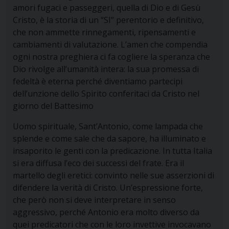
amori fugaci e passeggeri, quella di Dio e di Gesù
Cristo, è la storia di un “SI” perentorio e definitivo,
che non ammette rinnegamenti, ripensamenti e
cambiamenti di valutazione. L’amen che compendia
ogni nostra preghiera ci fa cogliere la speranza che
Dio rivolge all’umanità intera: la sua promessa di
fedeltà è eterna perché diventiamo partecipi
dell’unzione dello Spirito conferitaci da Cristo nel
giorno del Battesimo
Uomo spirituale, Sant’Antonio, come lampada che
splende e come sale che da sapore, ha illuminato e
insaporito le genti con la predicazione. I
n tutta Italia
si era diffusa l’eco dei successi del frate. Era il
martello degli eretici: convinto nelle sue asserzioni di
difendere la verità di Cristo. Un’espressione forte,
che però non si deve interpretare in senso
aggressivo, perché Antonio era molto diverso da
quei predicatori che con le loro invettive invocavano