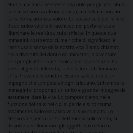
Non è mai fine a sé stesso, ma utile per gli altri cibi. Il
sale in sé non ha alcuna qualità, ma nella misura in
cui si dona, acquista valore. Lo stesso vale per la luce.
Il suo unico valore è racchiuso nel portare luce e
illuminare le realtà su cui si riflette. In queste due
immagini, così semplici, ma ricche di significato, è
racchiuso il senso della nostra vita. Siamo chiamati,
nella diversità dei doni e dei ministeri, a diventare
utili per gli altri. Come il sale a dar sapore a chi ha
perso il gusto della vita, come la luce ad illuminare
chi si trova nelle tenebre. Essere sale e luce è un
impegno che compete ad ogni cristiano. Entrambe le
immagini ci propongo un unico e grande impegno da
assumere: dare la vita. Lo comprendiamo nella
funzione del sale: nei cibi si perde e si consuma
totalmente. Solo così assolve al suo compito. Lo
stesso vale per la luce: riflettendosi sulle realtà, si
dissolve per illuminare gli oggetti. Sale e luce ci
dicono qual è il fine della nostra vita: donarsi