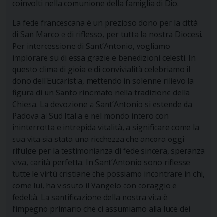
coinvolti nella comunione della famiglia di Dio.
La fede francescana è un prezioso dono per la città
di San Marco e di riflesso, per tutta la nostra Diocesi.
Per intercessione di Sant’Antonio, vogliamo
implorare su di essa grazie e benedizioni celesti. In
questo clima di gioia e di convivialità celebriamo il
dono dell’Eucaristia, mettendo in solenne rilievo la
figura di un Santo rinomato nella tradizione della
Chiesa. La devozione a Sant’Antonio si estende da
Padova al Sud Italia e nel mondo intero con
ininterrotta e intrepida vitalità, a significare come la
sua vita sia stata una ricchezza che ancora oggi
rifulge per la testimonianza di fede sincera, speranza
viva, carità perfetta. In Sant’Antonio sono riflesse
tutte le virtù cristiane che possiamo incontrare in chi,
come lui, ha vissuto il Vangelo con coraggio e
fedeltà. La santificazione della nostra vita è
l’impegno primario che ci assumiamo alla luce dei