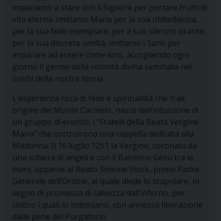
impariamo a stare con il Signore per portare frutti di
vita eterna. Imitiamo Maria per la sua obbedienza,
per la sua fede esemplare, per il suo silenzio orante,
per la sua discreta umiltà, imitiamo i Santi per
imparare ad essere come loro, accogliendo ogni
giorno il germe della volontà divina seminata nei
solchi della nostra storia.
L’esperienza ricca di fede e spiritualità che trae
origine del Monte Carmelo, nasce dall’intuizione di
un gruppo di eremiti, i “Fratelli della Beata Vergine
Maria” che costruirono una cappella dedicata alla
Madonna. Il 16 luglio 1251 la Vergine, coronata da
una schiera di angeli e con il Bambino Gesù tra le
mani, apparve al Beato Simone Stock, primo Padre
Generale dell’Ordine, al quale diede lo scapolare, in
segno di promessa di salvezza dall’inferno, per
coloro i quali lo indossano, con annessa liberazione
dalle pene del Purgatorio.