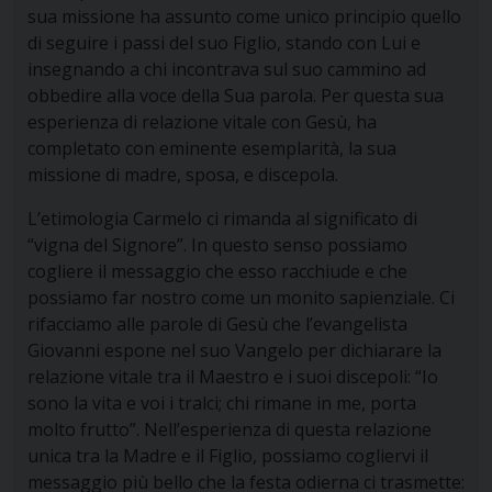
sua missione ha assunto come unico principio quello
di seguire i passi del suo Figlio, stando con Lui e
insegnando a chi incontrava sul suo cammino ad
obbedire alla voce della Sua parola. Per questa sua
esperienza di relazione vitale con Gesù, ha
completato con eminente esemplarità, la sua
missione di madre, sposa, e discepola.
L’etimologia Carmelo ci rimanda al significato di
“vigna del Signore”. In questo senso possiamo
cogliere il messaggio che esso racchiude e che
possiamo far nostro come un monito sapienziale. Ci
rifacciamo alle parole di Gesù che l’evangelista
Giovanni espone nel suo Vangelo per dichiarare la
relazione vitale tra il Maestro e i suoi discepoli: “Io
sono la vita e voi i tralci; chi rimane in me, porta
molto frutto”. Nell’esperienza di questa relazione
unica tra la Madre e il Figlio, possiamo cogliervi il
messaggio più bello che la festa odierna ci trasmette: