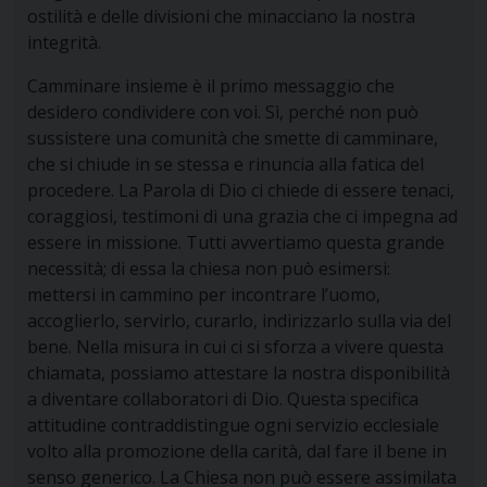
ostilità e delle divisioni che minacciano la nostra
integrità.
Camminare insieme
è il primo messaggio che
desidero condividere con voi. Sì, perché non può
sussistere una comunità che smette di camminare,
che si chiude in se stessa e rinuncia alla fatica del
procedere. La Parola di Dio ci chiede di essere tenaci,
coraggiosi, testimoni di una grazia che ci impegna ad
essere in missione. Tutti avvertiamo questa grande
necessità; di essa la chiesa non può esimersi:
mettersi in cammino per incontrare l’uomo,
accoglierlo, servirlo, curarlo, indirizzarlo sulla via del
bene. Nella misura in cui ci si sforza a vivere questa
chiamata, possiamo attestare la nostra disponibilità
a diventare collaboratori di Dio. Questa specifica
attitudine contraddistingue ogni servizio ecclesiale
volto alla promozione della carità, dal fare il bene in
senso generico. La Chiesa non può essere assimilata