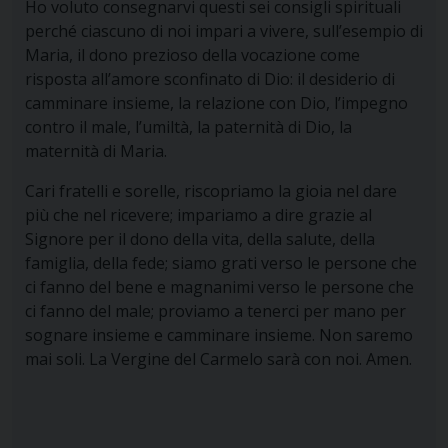
Ho voluto consegnarvi questi sei consigli spirituali
perché ciascuno di noi impari a vivere, sull’esempio di
Maria, il dono prezioso della vocazione come
risposta all’amore sconfinato di Dio: il desiderio di
camminare insieme, la relazione con Dio, l’impegno
contro il male, l’umiltà, la paternità di Dio, la
maternità di Maria.
Cari fratelli e sorelle, riscopriamo la gioia nel dare
più che nel ricevere; impariamo a dire grazie al
Signore per il dono della vita, della salute, della
famiglia, della fede; siamo grati verso le persone che
ci fanno del bene e magnanimi verso le persone che
ci fanno del male; proviamo a tenerci per mano per
sognare insieme e camminare insieme. Non saremo
mai soli. La Vergine del Carmelo sarà con noi. Amen.