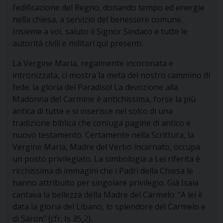
l’edificazione del Regno, donando tempo ed energie
nella chiesa, a servizio del benessere comune.
Insieme a voi, saluto il Signor Sindaco e tutte le
autorità civili e militari qui presenti.
La Vergine Maria, regalmente incoronata e
intronizzata, ci mostra la meta del nostro cammino di
fede: la gloria del Paradiso! La devozione alla
Madonna del Carmine è antichissima, forse la più
antica di tutte e si inserisce nel solco di una
tradizione biblica che coniuga pagine di antico e
nuovo testamento. Certamente nella Scrittura, la
Vergine Maria, Madre del Verbo incarnato, occupa
un posto privilegiato. La simbologia a Lei riferita è
ricchissima di immagini che i Padri della Chiesa le
hanno attribuito per singolare privilegio. Già Isaia
cantava la bellezza della Madre del Carmelo: “A lei è
data la gloria del Libano, lo splendore del Carmelo e
di Saron” (cfr. Is 35,2).