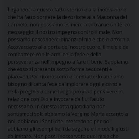
Legandoci a questo fatto storico e alla motivazione
che ha fatto sorgere la devozione alla Madonna del
Carmelo, non possiamo esimerci, dal trarne un terzo
messaggio:
il nostro impegno contro il male
. Non
possiamo nasconderci dinanzi al male che ci attornia.
Accovacciato alla porta del nostro cuore, il male è da
combattere con le armi della fede e della
perseveranza nell’impegno a fare il bene. Sappiamo
che esso si presenta sotto forme seducenti e
piacevoli. Per riconoscerlo e combatterlo abbiamo
bisogno di tanta fede da implorare ogni giorno e
della preghiera come luogo propizio per vivere in
relazione con Dio e invocare da Lui l’aiuto
necessario. In questa lotta quotidiana non
sentiamoci soli: abbiamo la Vergine Maria accanto a
noi, abbiamo i Santi che intercedono per noi,
abbiamo gli esempi belli da seguire e i modelli giusti
da imitare. Non passi inosservato quel male che