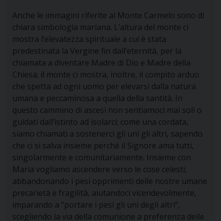
Anche le immagini riferite al Monte Carmelo sono di
chiara simbologia mariana. L’altura del monte ci
mostra l’elevatezza spirituale a cui è stata
predestinata la Vergine fin dall’eternità, per la
chiamata a diventare Madre di Dio e Madre della
Chiesa; il monte ci mostra, inoltre, il compito arduo
che spetta ad ogni uomo per elevarsi dalla natura
umana e peccaminosa a quella della santità. In
questo
cammino di ascesi non sentiamoci mai soli o
guidati dall’istinto ad isolarci; come una cordata,
siamo chiamati a sostenerci gli uni gli altri, sapendo
che ci si salva insieme perché il Signore ama tutti,
singolarmente e comunitariamente. Insieme con
Maria vogliamo ascendere verso le cose celesti,
abbandonando i pesi opprimenti delle nostre umane
precarietà e fragilità, aiutandoci vicendevolmente,
imparando a “portare i pesi gli uni degli altri”,
scegliendo la via della comunione a preferenza delle