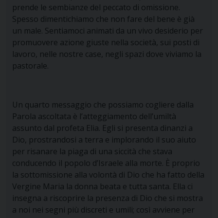
prende le sembianze del peccato di omissione.
Spesso dimentichiamo che non fare del bene è già
un male. Sentiamoci animati da un vivo desiderio per
promuovere azione giuste nella società, sui posti di
lavoro, nelle nostre case, negli spazi dove viviamo la
pastorale.
Un quarto messaggio che possiamo cogliere dalla
Parola ascoltata è l’atteggiamento dell’
umiltà
assunto dal profeta Elia. Egli si presenta dinanzi a
Dio, prostrandosi a terra e implorando il suo aiuto
per risanare la piaga di una siccità che stava
conducendo il popolo d’Israele alla morte. È proprio
la sottomissione alla volontà di Dio che ha fatto della
Vergine Maria la donna beata e tutta santa. Ella ci
insegna a riscoprire la presenza di Dio che si mostra
a noi nei segni più discreti e umili; così avviene per