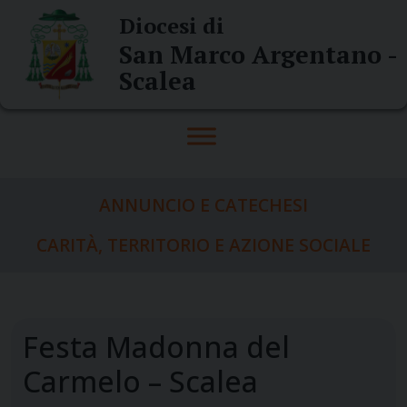
Skip
Diocesi di
to
San Marco Argentano -
content
Scalea
ANNUNCIO E CATECHESI
CARITÀ, TERRITORIO E AZIONE SOCIALE
Festa Madonna del
Carmelo – Scalea