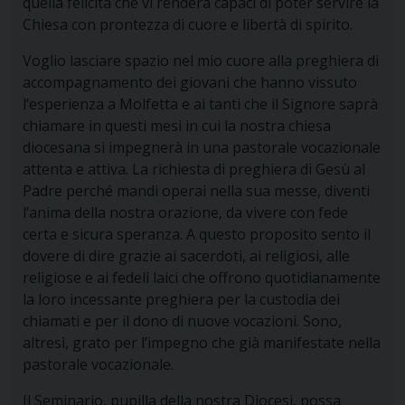
quella felicità che vi renderà capaci di poter servire la
Chiesa con prontezza di cuore e libertà di spirito.
Voglio lasciare spazio nel mio cuore alla preghiera di
accompagnamento dei giovani che hanno vissuto
l’esperienza a Molfetta e ai tanti che il Signore saprà
chiamare in questi mesi in cui la nostra chiesa
diocesana si impegnerà in una pastorale vocazionale
attenta e attiva. La richiesta di preghiera di Gesù al
Padre perché mandi operai nella sua messe, diventi
l’anima della nostra orazione, da vivere con fede
certa e sicura speranza. A questo proposito sento il
dovere di dire grazie ai sacerdoti, ai religiosi, alle
religiose e ai fedeli laici che offrono quotidianamente
la loro incessante preghiera per la custodia dei
chiamati e per il dono di nuove vocazioni. Sono,
altresì, grato per l’impegno che già manifestate nella
pastorale vocazionale.
Il Seminario, pupilla della nostra Diocesi, possa