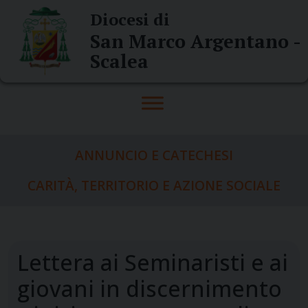
Skip
Diocesi di
to
San Marco Argentano -
content
Scalea
ANNUNCIO E CATECHESI
CARITÀ, TERRITORIO E AZIONE SOCIALE
Lettera ai Seminaristi e ai
giovani in discernimento