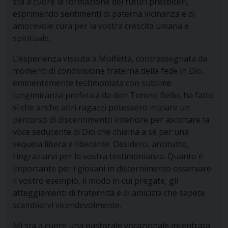
sta a cuore la formazione dei futuri presbiteri,
esprimendo sentimenti di paterna vicinanza e di
amorevole cura per la vostra crescita umana e
spirituale.
L’esperienza vissuta a Molfetta, contrassegnata da
momenti di condivisione fraterna della fede in Dio,
eminentemente testimoniata con sublime
lungimiranza profetica da don Tonino Bello, ha fatto
sì che anche altri ragazzi potessero iniziare un
percorso di discernimento interiore per ascoltare la
voce seducente di Dio che chiama a sè per una
sequela libera e liberante. Desidero, anzitutto,
ringraziarvi per la vostra testimonianza. Quanto è
importante per i giovani in discernimento osservare
il vostro esempio, il modo in cui pregate, gli
atteggiamenti di fraternità e di amicizia che sapete
scambiarvi vicendevolmente.
Mi sta a cuore una pastorale vocazionale incentrata