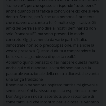
“come va?”, perché spesso si risponde “tutto bene”
anche quando si fa fatica a condividere ciò che si vive
dentro. Sentire, però, che una persona è presente,
che è davvero accanto a te, è molto significativo. Gli
amici del Serra sanno dire ai nostri seminaristi non
solo “come stai?”, ma sono presenti in modo
concreto. Oggi, venendo da varie parti d’Italia,
dimostrate non solo preoccupazione, ma anche la
vostra presenza. Questo ci aiuta a comprendere la
bellezza e la grandezza di questa realtà.
Abbiamo quindi pensato di far nascere questa realtà
anche qui e di rilanciare la vita del seminario e la
pastorale vocazionale della nostra diocesi, che vanta
una lunga tradizione.
Il seminario ha sempre ospitato tantissimi giovani e
seminaristi. Chi ha vissuto questa esperienza, come
Don Angelo e i nostri sacerdoti, può raccontare di
come tanti laici che incontro per la diocesi si vantano