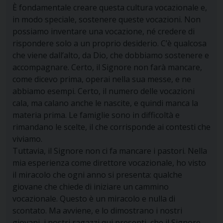
È fondamentale creare questa cultura vocazionale e,
in modo speciale, sostenere queste vocazioni. Non
possiamo inventare una vocazione, né credere di
rispondere solo a un proprio desiderio. C’è qualcosa
che viene dall’alto, da Dio, che dobbiamo sostenere e
accompagnare. Certo, il Signore non farà mancare,
come dicevo prima, operai nella sua messe, e ne
abbiamo esempi. Certo, il numero delle vocazioni
cala, ma calano anche le nascite, e quindi manca la
materia prima. Le famiglie sono in difficoltà e
rimandano le scelte, il che corrisponde ai contesti che
viviamo.
Tuttavia, il Signore non ci fa mancare i pastori. Nella
mia esperienza come direttore vocazionale, ho visto
il miracolo che ogni anno si presenta: qualche
giovane che chiede di iniziare un cammino
vocazionale. Questo è un miracolo e nulla di
scontato. Ma avviene, e lo dimostrano i nostri
giovani, i nostri ragazzi qui presenti, che il Signore