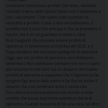
Dobbiamo tutti essere profeti. Del resto, abbiamo
ricevuto il dono dello Spirito Santo con il battesimo e
con i sacramenti. Tutti siamo stati costituiti re,
sacerdoti e profeti. Come si dice nel battesimo, il
profeta non è colui che anticipa o che sa prevedere il
futuro, ma è chi sa guardare lontano e oltre.
Ecco l’augurio che possiate essere profeti di
speranza. Ci avviciniamo al Giubileo del 2025, e il
Papa desidera che noi siamo pellegrini di speranza.
Oggi, per voi, profeti di speranza, non dobbiamo
lamentarci. Non dobbiamo pensare che non ci siano
più vocazioni e che tutto sia un disastro. Noi siamo
profeti di speranza e sappiamo che il Signore sa far
sorgere figli anche dalle pietre e far fiorire anche il
deserto che può sembrare arido e senza vita.
Ecco allora la vostra presenza nel mondo e nella
società, che possa esprimere questa profezia di
speranza. Quando la parola di Dio era rara, nel libro