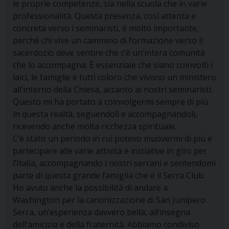
le proprie competenze, sia nella scuola che in varie
professionalità. Questa presenza, così attenta e
concreta verso i seminaristi, è molto importante,
perché chi vive un cammino di formazione verso il
sacerdozio deve sentire che c’è un’intera comunità
che lo accompagna. È essenziale che siano coinvolti i
laici, le famiglie e tutti coloro che vivono un ministero
all’interno della Chiesa, accanto ai nostri seminaristi.
Questo mi ha portato a coinvolgermi sempre di più
in questa realtà, seguendoli e accompagnandoli,
ricevendo anche molta ricchezza spirituale.
C’è stato un periodo in cui potevo muovermi di più e
partecipare alle varie attività e iniziative in giro per
l’Italia, accompagnando i nostri serrani e sentendomi
parte di questa grande famiglia che è il Serra Club.
Ho avuto anche la possibilità di andare a
Washington per la canonizzazione di San Junípero
Serra, un’esperienza davvero bella, all’insegna
dell’amicizia e della fraternità. Abbiamo condiviso