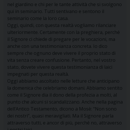
nel giardino e chi per le tante attività che si svolgono
qui in seminario. Tutti sentivano e sentono il
seminario come la loro casa.
Oggi, quindi, con questa realtà vogliamo rilanciare
ulteriormente. Certamente con la preghiera, perché
il Signore ci chiede di pregare per le vocazioni, ma
anche con una testimonianza concreta. Io dico
sempre che ognuno deve vivere il proprio stato di
vita senza creare confusione. Pertanto, nel vostro
stato, dovete vivere questa testimonianza di laici
impegnati per questa realtà.
Oggi abbiamo ascoltato nelle letture che anticipano
la domenica che celebriamo domani. Abbiamo sentito
come il Signore dia il dono della profezia a molti, al
punto che alcuni si scandalizzano. Anche nella pagina
dell’Antico Testamento, dicono a Mosè: “Non sono
dei nostri”, quasi meravigliati. Ma il Signore parla
attraverso tutti, e ancor di più, perché no, attraverso
i nostri laici.