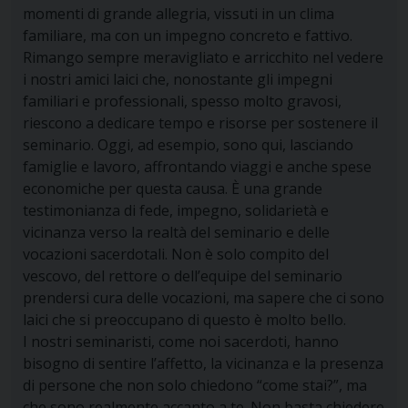
momenti di grande allegria, vissuti in un clima
familiare, ma con un impegno concreto e fattivo.
Rimango sempre meravigliato e arricchito nel vedere
i nostri amici laici che, nonostante gli impegni
familiari e professionali, spesso molto gravosi,
riescono a dedicare tempo e risorse per sostenere il
seminario. Oggi, ad esempio, sono qui, lasciando
famiglie e lavoro, affrontando viaggi e anche spese
economiche per questa causa. È una grande
testimonianza di fede, impegno, solidarietà e
vicinanza verso la realtà del seminario e delle
vocazioni sacerdotali. Non è solo compito del
vescovo, del rettore o dell’equipe del seminario
prendersi cura delle vocazioni, ma sapere che ci sono
laici che si preoccupano di questo è molto bello.
I nostri seminaristi, come noi sacerdoti, hanno
bisogno di sentire l’affetto, la vicinanza e la presenza
di persone che non solo chiedono “come stai?”, ma
che sono realmente accanto a te. Non basta chiedere