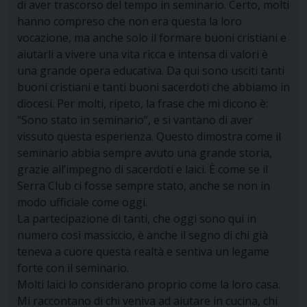
di aver trascorso del tempo in seminario. Certo, molti
hanno compreso che non era questa la loro
vocazione, ma anche solo il formare buoni cristiani e
aiutarli a vivere una vita ricca e intensa di valori è
una grande opera educativa. Da qui sono usciti tanti
buoni cristiani e tanti buoni sacerdoti che abbiamo in
diocesi. Per molti, ripeto, la frase che mi dicono è:
“Sono stato in seminario”, e si vantano di aver
vissuto questa esperienza. Questo dimostra come il
seminario abbia sempre avuto una grande storia,
grazie all’impegno di sacerdoti e laici. È come se il
Serra Club ci fosse sempre stato, anche se non in
modo ufficiale come oggi.
La partecipazione di tanti, che oggi sono qui in
numero così massiccio, è anche il segno di chi già
teneva a cuore questa realtà e sentiva un legame
forte con il seminario.
Molti laici lo considerano proprio come la loro casa.
Mi raccontano di chi veniva ad aiutare in cucina, chi