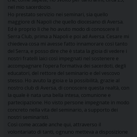
nel mio sacerdozio.
Ho prestato servizio nei seminari, sia quello
maggiore di Napoli che quello diocesano di Aversa.
Ed è proprio lì che ho avuto modo di conoscere il
Serra Club, prima a Napoli e poi ad Aversa. Cesare mi
chiedeva cosa mi avesse fatto innamorare così tanto
del Serra, e posso dire che è stata la gioia di vedere i
nostri fratelli laici così impegnati nel sostenere e
accompagnare l’opera formativa dei sacerdoti, degli
educatori, del rettore del seminario e del vescovo
stesso. Ho avuto la gioia e la possibilità, grazie al
nostro club di Aversa, di conoscere questa realtà, con
la quale è nata una bella intesa, comunione e
partecipazione. Ho visto persone impegnate in modo
concreto nella vita del seminario, a supporto dei
nostri seminaristi.
Così come accade anche qui, attraverso il
volontariato di tanti, ognuno metteva a disposizione