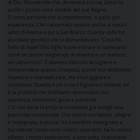
di Dio. Ricorderete che, domenica scorsa, Gesù ha
posto i piccoli come modelli del suo Regno.
Ci sono persone che la impediscono, e parlo per
esperienza. L’ho raccontato spesso anche ai nostri
amici di Aversa e qui a San Marco. Quante volte ho
ascoltato genitori che si domandavano: “Cosa ho
fatto di male? Mio figlio vuole entrare in seminario
come se stesse scegliendo di diventare un mafioso,
un camorrista”. È davvero faticoso accogliere e
comprendere questa chiamata, quindi non dobbiamo
impedire o scandalizzare, ma incoraggiare e
sostenere. Questo è ciò a cui il Signore ci chiama, ed
è la profezia che dobbiamo annunciare con
speranza, ottimismo, gioia e passione.
Chi vive bene la propria vocazione già svolge una
pastorale vocazionale. Una suora sorridente, allegra
e impegnata, trascina. Un sacerdote impegnato e
sorridente, come sono i nostri sacerdoti, ha lo stesso
effetto. I nostri seminaristi, a loro volta, trascinano