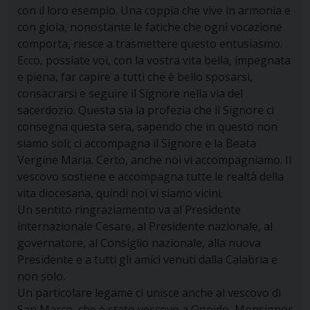
con il loro esempio. Una coppia che vive in armonia e
con gioia, nonostante le fatiche che ogni vocazione
comporta, riesce a trasmettere questo entusiasmo.
Ecco, possiate voi, con la vostra vita bella, impegnata
e piena, far capire a tutti che è bello sposarsi,
consacrarsi e seguire il Signore nella via del
sacerdozio. Questa sia la profezia che il Signore ci
consegna questa sera, sapendo che in questo non
siamo soli; ci accompagna il Signore e la Beata
Vergine Maria. Certo, anche noi vi accompagniamo. Il
vescovo sostiene e accompagna tutte le realtà della
vita diocesana, quindi noi vi siamo vicini.
Un sentito ringraziamento va al Presidente
internazionale Cesare, al Presidente nazionale, al
governatore, al Consiglio nazionale, alla nuova
Presidente e a tutti gli amici venuti dalla Calabria e
non solo.
Un particolare legame ci unisce anche al vescovo di
San Marco, che è stato vescovo a Oppido, Monsignor