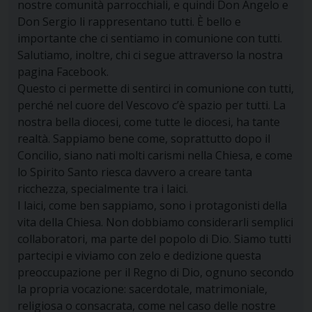
nostre comunità parrocchiali, e quindi Don Angelo e
Don Sergio li rappresentano tutti. È bello e
importante che ci sentiamo in comunione con tutti.
Salutiamo, inoltre, chi ci segue attraverso la nostra
pagina Facebook.
Questo ci permette di sentirci in comunione con tutti,
perché nel cuore del Vescovo c’è spazio per tutti. La
nostra bella diocesi, come tutte le diocesi, ha tante
realtà. Sappiamo bene come, soprattutto dopo il
Concilio, siano nati molti carismi nella Chiesa, e come
lo Spirito Santo riesca davvero a creare tanta
ricchezza, specialmente tra i laici.
I laici, come ben sappiamo, sono i protagonisti della
vita della Chiesa. Non dobbiamo considerarli semplici
collaboratori, ma parte del popolo di Dio. Siamo tutti
partecipi e viviamo con zelo e dedizione questa
preoccupazione per il Regno di Dio, ognuno secondo
la propria vocazione: sacerdotale, matrimoniale,
religiosa o consacrata, come nel caso delle nostre