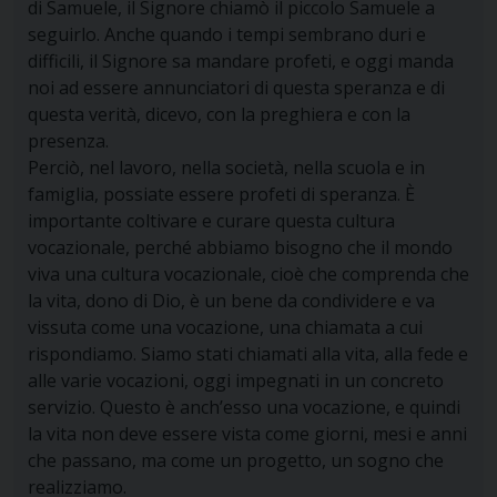
di Samuele, il Signore chiamò il piccolo Samuele a
seguirlo. Anche quando i tempi sembrano duri e
difficili, il Signore sa mandare profeti, e oggi manda
noi ad essere annunciatori di questa speranza e di
questa verità, dicevo, con la preghiera e con la
presenza.
Perciò, nel lavoro, nella società, nella scuola e in
famiglia, possiate essere profeti di speranza. È
importante coltivare e curare questa cultura
vocazionale, perché abbiamo bisogno che il mondo
viva una cultura vocazionale, cioè che comprenda che
la vita, dono di Dio, è un bene da condividere e va
vissuta come una vocazione, una chiamata a cui
rispondiamo. Siamo stati chiamati alla vita, alla fede e
alle varie vocazioni, oggi impegnati in un concreto
servizio. Questo è anch’esso una vocazione, e quindi
la vita non deve essere vista come giorni, mesi e anni
che passano, ma come un progetto, un sogno che
realizziamo.