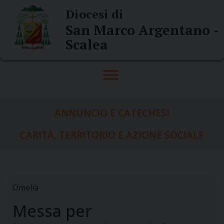
Skip
Diocesi di
to
San Marco Argentano -
content
Scalea
ANNUNCIO E CATECHESI
CARITÀ, TERRITORIO E AZIONE SOCIALE
Omelia
Messa per