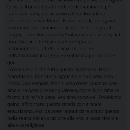
Crusco, il quale è stato rettore del seminario per
tantissimi anni, poi vescovo a Oppido e infine
vescovo qui a San Marco. Esiste, quindi, un legame
profondo con il seminario, la diocesi e con gli altri
luoghi, come Rossano e la Sicilia, e da più in alto, dal
nord. Grazie a tutti per questo segno di
testimonianza, affetto e amicizia, anche
nell’affrontare il viaggio e le difficoltà per arrivare
qui.
Ecco l’augurio che tutto questo sia l’inizio. Non ci
stanchiamo, non ci scoraggiamo e non perdiamo il
ritmo. Dico sempre che chi ama corre. Quando uno
ama e ha passione per qualcosa, corre. Non rimane
fermo a dire: “Va bene, vediamo come va”. Dobbiamo
quindi affrontare questa strada con grande
entusiasmo, così da poter annunciare a tutti questa
bella realtà della vocazione alla vita, al sacerdozio e
alla vita religiosa.