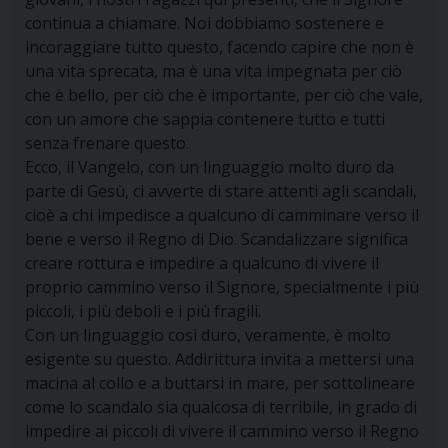
continua a chiamare. Noi dobbiamo sostenere e
incoraggiare tutto questo, facendo capire che non è
una vita sprecata, ma è una vita impegnata per ciò
che è bello, per ciò che è importante, per ciò che vale,
con un amore che sappia contenere tutto e tutti
senza frenare questo.
Ecco, il Vangelo, con un linguaggio molto duro da
parte di Gesù, ci avverte di stare attenti agli scandali,
cioè a chi impedisce a qualcuno di camminare verso il
bene e verso il Regno di Dio. Scandalizzare significa
creare rottura e impedire a qualcuno di vivere il
proprio cammino verso il Signore, specialmente i più
piccoli, i più deboli e i più fragili.
Con un linguaggio così duro, veramente, è molto
esigente su questo. Addirittura invita a mettersi una
macina al collo e a buttarsi in mare, per sottolineare
come lo scandalo sia qualcosa di terribile, in grado di
impedire ai piccoli di vivere il cammino verso il Regno