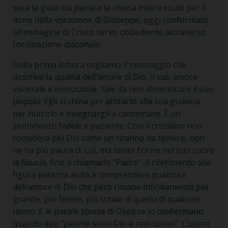
sera la gioia sia piena e la chiesa intera esulti per il
dono della vocazione di Giuseppe, oggi conformato
all’immagine di Cristo servo obbediente attraverso
l’ordinazione diaconale.
Dalla prima lettura cogliamo il messaggio che
descrive la qualità dell’amore di Dio. Il suo amore
viscerale è immutabile, tale da non dimenticare il suo
popolo: Egli si china per attirarlo alla sua guancia,
per nutrirlo e insegnargli a camminare. È un
sentimento fedele e paziente. Così il cristiano non
considera più Dio come un tiranno da temere, non
ne ha più paura di Lui, ma sente fiorire nel suo cuore
la fiducia, fino a chiamarlo “Padre”. Il riferimento alla
figura paterna aiuta a comprendere qualcosa
dell’amore di Dio che però rimane infinitamente più
grande, più fedele, più totale di quello di qualsiasi
uomo. E le parole stesse di Osea ce lo confermano
quando dice “perché sono Dio e non uomo”. L’uomo