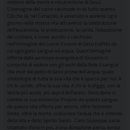
mistero della morte e resurrezione di Gesù.
L’immagine del cuore racchiude in sé tutto questo.
Ciò che là, nel Cenacolo, è avvenuto e avviene ogni
giorno nella nostra vita attraverso la celebrazione
dell’eucarestia, la predicazione, la carità, l’educazione
dei cristiani, è come accolto e racchiuso
nell’immagine del cuore: il cuore di Gesù trafitto da
cui sgorgano sangue ed acqua. Quest’immagine
offerta dalla pericope evangelica di Giovanni ci
consente di vedere con gli occhi della fede il sangue
che esce dal petto di Gesù prima dell’acqua, quale
simbologia di tutta la sua vita che è sparsa per noi. A
chi lo uccide, offre la sua vita. A chi lo trafigge, con la
lancia più acuta, più aspra dell’aceto, Gesù dona in
cambio la sua esistenza. Proprio da questo sangue,
da questa vita offerta per amore, oltre l’estremo
limite, oltre la morte, scaturisce l’acqua che è simbolo
della vita e dello Spirito Santo. Caro Giuseppe, sarai
chiamato d’ora in poi, a una donazione piena, senza