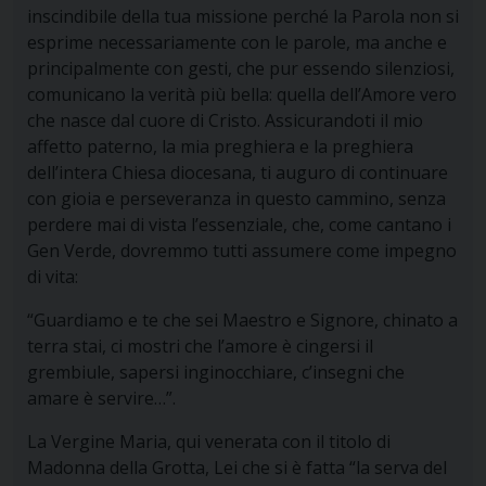
inscindibile della tua missione perché la Parola non si
esprime necessariamente con le parole, ma anche e
principalmente con gesti, che pur essendo silenziosi,
comunicano la verità più bella: quella dell’Amore vero
che nasce dal cuore di Cristo. Assicurandoti il mio
affetto paterno, la mia preghiera e la preghiera
dell’intera Chiesa diocesana, ti auguro di continuare
con gioia e perseveranza in questo cammino, senza
perdere mai di vista l’essenziale, che, come cantano i
Gen Verde, dovremmo tutti assumere come impegno
di vita:
“Guardiamo e te che sei Maestro e Signore, chinato a
terra stai, ci mostri che l’amore è cingersi il
grembiule, sapersi inginocchiare, c’insegni che
amare è servire…”.
La Vergine Maria, qui venerata con il titolo di
Madonna della Grotta, Lei che si è fatta “la serva del