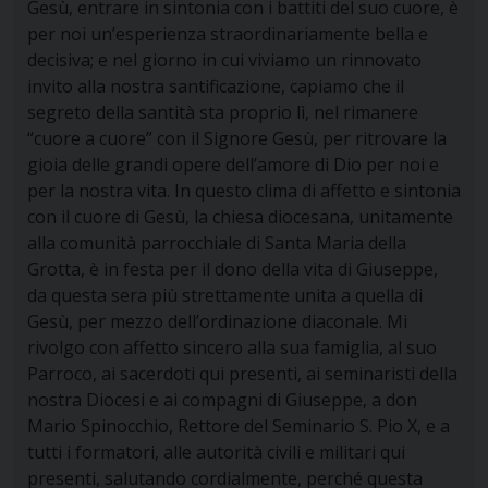
Gesù, entrare in sintonia con i battiti del suo cuore, è
per noi un’esperienza straordinariamente bella e
decisiva; e nel giorno in cui viviamo un rinnovato
invito alla nostra santificazione, capiamo che il
segreto della santità sta proprio lì, nel rimanere
“cuore a cuore” con il Signore Gesù, per ritrovare la
gioia delle grandi opere dell’amore di Dio per noi e
per la nostra vita. In questo clima di affetto e sintonia
con il cuore di Gesù, la chiesa diocesana, unitamente
alla comunità parrocchiale di Santa Maria della
Grotta, è in festa per il dono della vita di Giuseppe,
da questa sera più strettamente unita a quella di
Gesù, per mezzo dell’ordinazione diaconale. Mi
rivolgo con affetto sincero alla sua famiglia, al suo
Parroco, ai sacerdoti qui presenti, ai seminaristi della
nostra Diocesi e ai compagni di Giuseppe, a don
Mario Spinocchio, Rettore del Seminario S. Pio X, e a
tutti i formatori, alle autorità civili e militari qui
presenti,
salutando cordialmente, perché questa