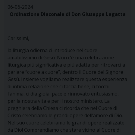
06-06-2024
Ordinazione Diaconale di Don Giuseppe Lagatta
Carissimi,
la liturgia odierna ci introduce nel cuore
amabilissimo di Gesù. Non c’è una celebrazione
liturgica più significativa e più adatta per ritrovarci a
parlare “cuore a cuore”, dentro il Cuore del Signore
Gesù. Insieme vogliamo realizzare questa esperienza
di intima relazione che ci faccia bene, ci tocchi
l’anima, ci dia gioia, pace e rinnovato entusiasmo,
per la nostra vita e per il nostro ministero. La
preghiera della Chiesa ci ricorda che nel Cuore di
Cristo celebriamo le grandi opere dell’amore di Dio.
Nel suo cuore celebriamo le grandi opere realizzate
da Dio! Comprendiamo che stare vicino al Cuore di