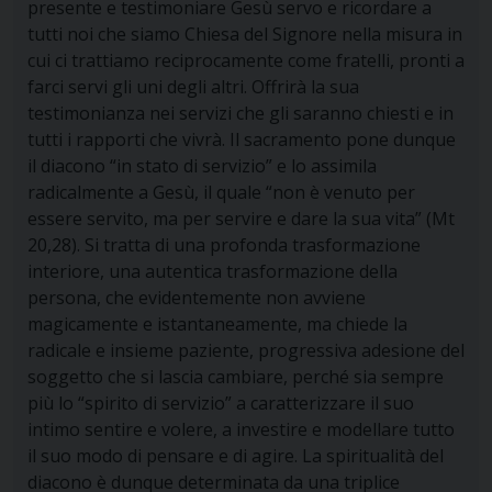
presente e testimoniare Gesù servo e ricordare a
tutti noi che siamo Chiesa del Signore nella misura in
cui ci trattiamo reciprocamente come fratelli, pronti a
farci servi gli uni degli altri. Offrirà la sua
testimonianza nei servizi che gli saranno chiesti e in
tutti i rapporti che vivrà. Il sacramento pone dunque
il diacono “in stato di servizio” e lo assimila
radicalmente a Gesù, il quale “non è venuto per
essere servito, ma per servire e dare la sua vita” (Mt
20,28). Si tratta di una profonda trasformazione
interiore, una autentica trasformazione della
persona, che evidentemente non avviene
magicamente e istantaneamente, ma chiede la
radicale e insieme paziente, progressiva adesione del
soggetto che si lascia cambiare, perché sia sempre
più lo “spirito di servizio” a caratterizzare il suo
intimo sentire e volere, a investire e modellare tutto
il suo modo di pensare e di agire. La spiritualità del
diacono è dunque determinata da una triplice