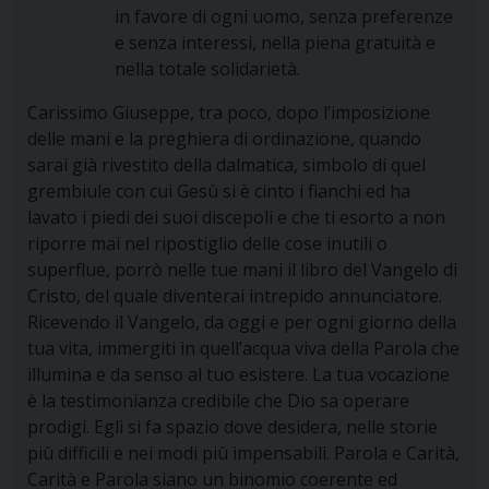
in favore di ogni uomo, senza preferenze
e senza interessi, nella piena gratuità e
nella totale solidarietà.
Carissimo Giuseppe, tra poco, dopo l’imposizione
delle mani e la preghiera di ordinazione, quando
sarai già rivestito della dalmatica, simbolo di quel
grembiule con cui Gesù si è cinto i fianchi ed ha
lavato i piedi dei suoi discepoli e che ti esorto a non
riporre mai nel ripostiglio delle cose inutili o
superflue, porrò nelle tue mani il libro del Vangelo di
Cristo, del quale diventerai intrepido annunciatore.
Ricevendo il Vangelo, da oggi e per ogni giorno della
tua vita, immergiti in quell’acqua viva della Parola che
illumina e da senso al tuo esistere. La tua vocazione
è la testimonianza credibile che Dio sa operare
prodigi. Egli si fa spazio dove desidera, nelle storie
più difficili e nei modi più impensabili. Parola e Carità,
Carità e Parola siano un binomio coerente ed