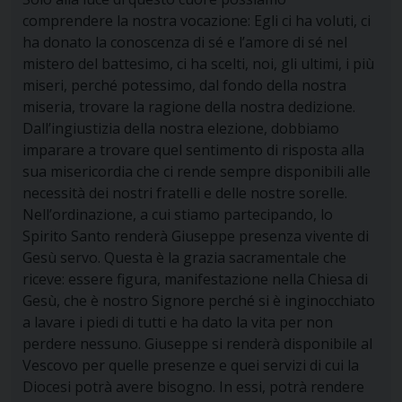
comprendere la nostra vocazione: Egli ci ha voluti, ci
ha donato la conoscenza di sé e l’amore di sé nel
mistero del battesimo, ci ha scelti, noi, gli ultimi, i più
miseri, perché potessimo, dal fondo della nostra
miseria, trovare la ragione della nostra dedizione.
Dall’ingiustizia della nostra elezione, dobbiamo
imparare a trovare quel sentimento di risposta alla
sua misericordia che ci rende sempre disponibili alle
necessità dei nostri fratelli e delle nostre sorelle.
Nell’ordinazione, a cui stiamo partecipando, lo
Spirito Santo renderà Giuseppe presenza vivente di
Gesù servo. Questa è la grazia sacramentale che
riceve: essere figura, manifestazione nella Chiesa di
Gesù, che è nostro Signore perché si è inginocchiato
a lavare i piedi di tutti e ha dato la vita per non
perdere nessuno. Giuseppe si renderà disponibile al
Vescovo per quelle presenze e quei servizi di cui la
Diocesi potrà avere bisogno. In essi, potrà rendere