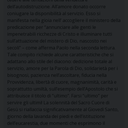
dell’autodistruzione. All’amore donato occorre
coniugare la disponibilità al servizio. Esso si
manifesta nella gioia nell’ accogliere il ministero della
predicazione per “annunciare alle genti le
impenetrabili ricchezze di Cristo e illuminare tutti
sull’attuazione del mistero di Dio, nascosto nei
secoli” – come afferma Paolo nella seconda lettura.
Tale compito richiede alcune caratteristiche che si
adattano allo stile del diacono: dedizione totale al
servizio, amore per la Parola di Dio, solidarietà per i
bisognosi, pazienza nell’ascoltare, fiducia nella
Provvidenza, libertà di cuore, magnanimità, carità e
soprattutto umiltà, sull’esempio dell’Apostolo che si
attribuisce il titolo di “ultimo”. Farsi “ultimo” per
servire gli ultimi! La solennità del Sacro Cuore di
Gesù si riallaccia significativamente al Giovedì Santo,
giorno della lavanda dei piedi e dell’istituzione
dell’eucarestia, due momenti che esprimono il