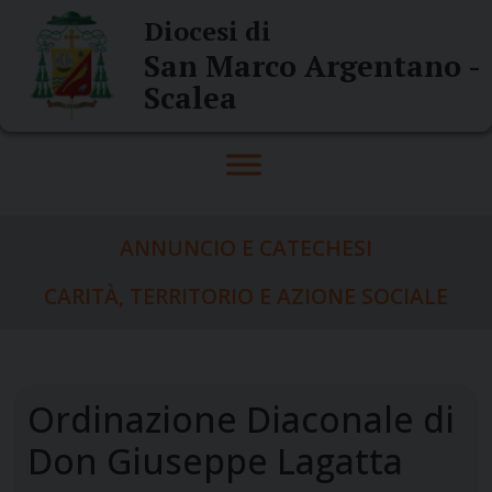
Skip
Diocesi di
to
San Marco Argentano -
content
Scalea
ANNUNCIO E CATECHESI
CARITÀ, TERRITORIO E AZIONE SOCIALE
Ordinazione Diaconale di
Don Giuseppe Lagatta