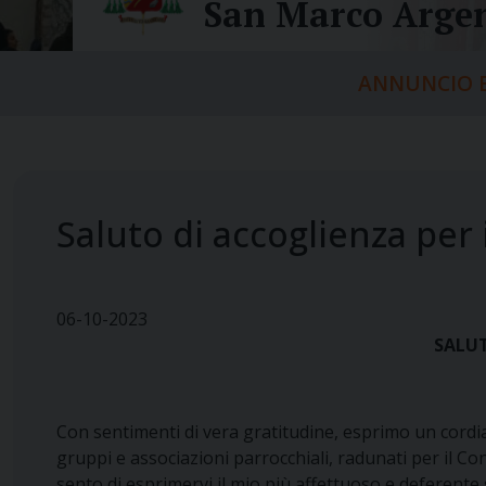
San Marco Argen
ANNUNCIO E
Saluto di accoglienza per
06-10-2023
SALUT
Con sentimenti di vera gratitudine, esprimo un cordiale 
gruppi e associazioni parrocchiali, radunati per il C
sento di esprimervi il mio più affettuoso e deferente sal