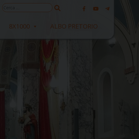
Ricerca
per:
8X1000
ALBO PRETORIO