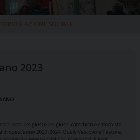
ITORIO E AZIONE SOCIALE
sano 2023
ESANO
acerdoti, religiosi e religiose, catechisti e catechiste,
ale di quest’anno 2023-2024. Quale Vescovo e Pastore,
di sociologia presso l’UNICAL (Cosenza)
, il Prof.