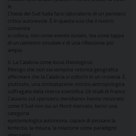
le
Chiese del Sud Italia farsi laboratorio di un pensiero
critico autorevole. È in questa scia che il nostro
convenire
si colloca, non come evento isolato, ma come tappa
di un cammino sinodale e di una riflessione più
ampia.
II. La Calabria come locus theologicus
Ritengo che non sia semplice retorica geografica
affermare che la Calabria si collochi in un crocevia. È,
piuttosto, una constatazione storico-antropologica
suffragata dalla ricerca scientifica. Gli studi di Franco
Cassano sul «pensiero meridiano» hanno mostrato
come il Sud non sia un Nord mancato, bensì una
categoria
epistemologica autonoma, capace di pensare la
lentezza, la misura, la relazione come paradigmi
alternativi