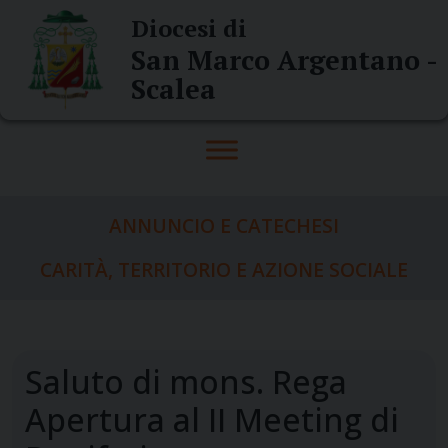
Skip
Diocesi di
to
San Marco Argentano -
content
Scalea
ANNUNCIO E CATECHESI
CARITÀ, TERRITORIO E AZIONE SOCIALE
Saluto di mons. Rega
Apertura al II Meeting di