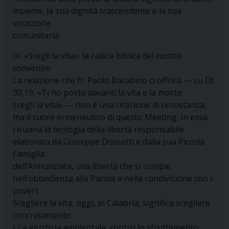
insieme, la sua dignità trascendente e la sua
vocazione
comunitaria.
IV. «Scegli la vita»: la radice biblica del nostro
convenire
La relazione che fr. Paolo Barabino ci offrirà — su Dt
30,19, «Ti ho posto davanti la vita e la morte:
scegli la vita» — non è una citazione di circostanza,
ma il cuore ermeneutico di questo Meeting. In essa
risuona la teologia della libertà responsabile
elaborata da Giuseppe Dossetti e dalla sua Piccola
Famiglia
dell’Annunziata, una libertà che si compie
nell’obbedienza alla Parola e nella condivisione con i
poveri.
Scegliere la vita, oggi, in Calabria, significa scegliere
concretamente:
• La giustizia ambientale, contro lo sfruttamento