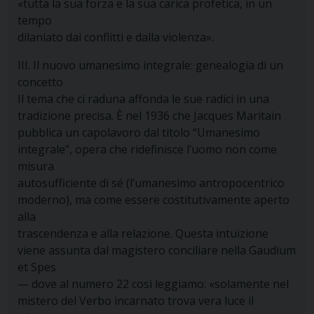
«tutta la sua forza e la sua carica profetica, in un
tempo
dilaniato dai conflitti e dalla violenza».
III. Il nuovo umanesimo integrale: genealogia di un
concetto
Il tema che ci raduna affonda le sue radici in una
tradizione precisa. È nel 1936 che Jacques Maritain
pubblica un capolavoro dal titolo “Umanesimo
integrale”, opera che ridefinisce l’uomo non come
misura
autosufficiente di sé (l’umanesimo antropocentrico
moderno), ma come essere costitutivamente aperto
alla
trascendenza e alla relazione. Questa intuizione
viene assunta dal magistero conciliare nella Gaudium
et Spes
— dove al numero 22 così leggiamo: «solamente nel
mistero del Verbo incarnato trova vera luce il