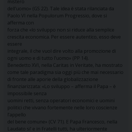
mistero
dell’uomo» (GS 22). Tale idea è stata rilanciata da
Paolo VI nella Populorum Progressio, dove si
afferma con
forza che «lo sviluppo non si riduce alla semplice
crescita economica. Per essere autentico, esso deve
essere
integrale, il che vuol dire volto alla promozione di
ogni uomo e di tutto l’uomo» (PP 14).
Benedetto XVI, nella Caritas in Veritate, ha mostrato
come tale paradigma sia oggi più che mai necessario
di fronte alle aporie della globalizzazione
finanziarizzata: «Lo sviluppo – afferma il Papa – è
impossibile senza
uomini retti, senza operatori economici e uomini
politici che vivano fortemente nelle loro coscienze
l’appello
del bene comune» (CV 71). E Papa Francesco, nella
Laudato si’ e in Fratelli tutti, ha ulteriormente