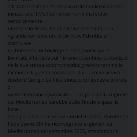
alla razionalità performativa della modernità tardo-
industriale. Il Mediterraneo non è mai stato
semplicemente
uno spazio fisico, ma una koinè di scambi, una
«grande corrente di civiltà» dove l’identità si
costruisce
nell’incontro, nel dialogo e nella condivisione.
Bonifati, affacciata sul Tirreno cosentino, custodisce
nella sua stessa toponomastica greco-bizantina la
memoria di questa vocazione. Qui — come amava
ripetere Giorgio La Pira, sindaco di Firenze e profeta
di
un Mediterraneo pacificato — «la pace nella regione
del Mediterraneo sarebbe stata l’inizio e quasi la
base
della pace fra tutte le nazioni del mondo». Parole che
Papa Leone XIV ha riconsegnato ai giovani del
Mediterraneo nel settembre 2025, attestandone