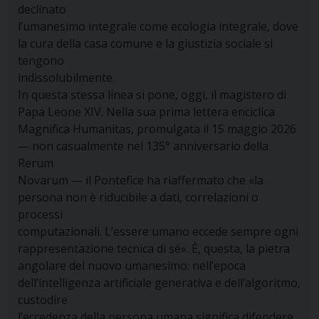
declinato
l’umanesimo integrale come ecologia integrale, dove
la cura della casa comune e la giustizia sociale si
tengono
indissolubilmente.
In questa stessa linea si pone, oggi, il magistero di
Papa Leone XIV. Nella sua prima lettera enciclica
Magnifica Humanitas, promulgata il 15 maggio 2026
— non casualmente nel 135° anniversario della
Rerum
Novarum — il Pontefice ha riaffermato che «la
persona non è riducibile a dati, correlazioni o
processi
computazionali. L’essere umano eccede sempre ogni
rappresentazione tecnica di sé». È, questa, la pietra
angolare del nuovo umanesimo: nell’epoca
dell’intelligenza artificiale generativa e dell’algoritmo,
custodire
l’eccedenza della persona umana significa difendere,