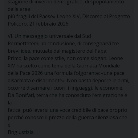
stagione di inverno demografico, di spopolamento
delle aree
più fragili del Paese» Leone XIV, Discorso al Progetto
Policoro, 21 febbraio 2026
VI. Un messaggio universale dal Sud
Permettetemi, in conclusione, di consegnarvi tre
brevi idee, mutuate dal magistero del Papa.
Primo: la pace come stile, non come slogan. Leone
XIV ha scelto come tema della Giornata Mondiale
della Pace 2026 una formula folgorante: «una pace
disarmata e disarmante». Non basta deporre le armi,
occorre disarmare i cuori, i linguaggi, le economie.
Da Bonifati, terra che ha conosciuto l’emigrazione e
la
fatica, può levarsi una voce credibile di pace proprio
perché conosce il prezzo della guerra silenziosa che
è
l’ingiustizia.