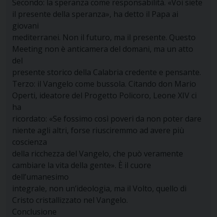
Secondo: la speranza come responsabilità. «Voi siete
il presente della speranza», ha detto il Papa ai
giovani
mediterranei. Non il futuro, ma il presente. Questo
Meeting non è anticamera del domani, ma un atto
del
presente storico della Calabria credente e pensante.
Terzo: il Vangelo come bussola. Citando don Mario
Operti, ideatore del Progetto Policoro, Leone XIV ci
ha
ricordato: «Se fossimo così poveri da non poter dare
niente agli altri, forse riusciremmo ad avere più
coscienza
della ricchezza del Vangelo, che può veramente
cambiare la vita della gente». È il cuore
dell’umanesimo
integrale, non un’ideologia, ma il Volto, quello di
Cristo cristallizzato nel Vangelo.
Conclusione