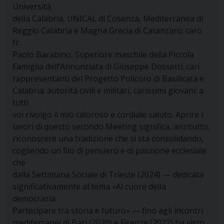
Università
della Calabria, UNICAL di Cosenza, Mediterranea di
Reggio Calabria e Magna Grecia di Catanzaro; caro
fr.
Paolo Barabino, Superiore maschile della Piccola
Famiglia dell’Annunziata di Giuseppe Dossetti; cari
rappresentanti del Progetto Policoro di Basilicata e
Calabria; autorità civili e militari, carissimi giovani: a
tutti
voi rivolgo il mio caloroso e cordiale saluto. Aprire i
lavori di questo secondo Meeting significa, anzitutto,
riconoscere una tradizione che si sta consolidando,
cogliendo un filo di pensiero e di passione ecclesiale
che
dalla Settimana Sociale di Trieste (2024) — dedicata
significativamente al tema «Al cuore della
democrazia.
Partecipare tra storia e futuro» — fino agli incontri
mediterranei di Bari (2020) e Firenze (2022) ha visto