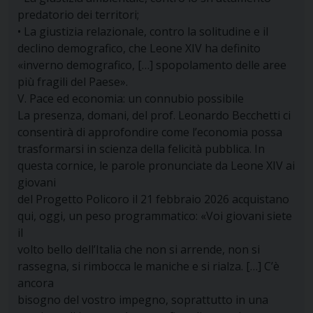
predatorio dei territori;
• La giustizia relazionale, contro la solitudine e il
declino demografico, che Leone XIV ha definito
«inverno demografico, […] spopolamento delle aree
più fragili del Paese».
V. Pace ed economia: un connubio possibile
La presenza, domani, del prof. Leonardo Becchetti ci
consentirà di approfondire come l’economia possa
trasformarsi in scienza della felicità pubblica. In
questa cornice, le parole pronunciate da Leone XIV ai
giovani
del Progetto Policoro il 21 febbraio 2026 acquistano
qui, oggi, un peso programmatico: «Voi giovani siete
il
volto bello dell’Italia che non si arrende, non si
rassegna, si rimbocca le maniche e si rialza. […] C’è
ancora
bisogno del vostro impegno, soprattutto in una