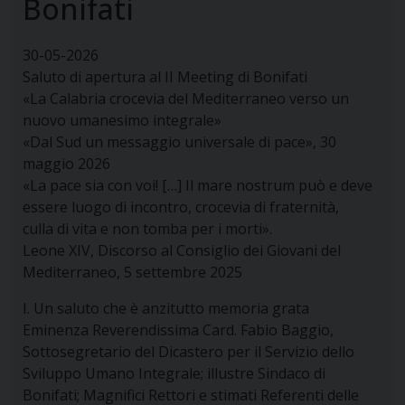
Bonifati
30-05-2026
Saluto di apertura al II Meeting di Bonifati
«La Calabria crocevia del Mediterraneo verso un
nuovo umanesimo integrale»
«Dal Sud un messaggio universale di pace», 30
maggio 2026
«La pace sia con voi! […] Il mare nostrum può e deve
essere luogo di incontro, crocevia di fraternità,
culla di vita e non tomba per i morti».
Leone XIV, Discorso al Consiglio dei Giovani del
Mediterraneo, 5 settembre 2025
I. Un saluto che è anzitutto memoria grata
Eminenza Reverendissima Card. Fabio Baggio,
Sottosegretario del Dicastero per il Servizio dello
Sviluppo Umano Integrale; illustre Sindaco di
Bonifati; Magnifici Rettori e stimati Referenti delle