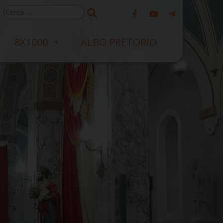
Ricerca
per:
8X1000
ALBO PRETORIO