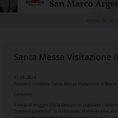
San Marco Argen
ANNUNCIO E
Santa Messa Visitazione d
31-05-2024
Pensiero omiletico Santa Messa Visitazione di Maria
Carissimi,
il mese di maggio che la devozione popolare cristiana v
“mistero gaudioso”: la Visitazione. Maria vergine and
anziana che attende di diventare madre. Maria fu pure