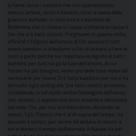
la fame; verso i bambini che non sperimentano
nessun amore, verso ii bambini uccisi a causa della
guerra e dell’odio. In tutti loro è il bambino di
Betlemme che ci chiama in causa, ci chiama in causa il
Dio che si è fatto piccolo. Preghiamo in questa notte,
affinché́ il fulgore dell’amore di Dio accarezzi tutti
questi bambini, e chiediamo a Dio di aiutarci a fare la
nostra parte perché sia rispettata la dignità di tutti i
bambini; per tutti sorga la luce dell’amore, di cui
l’uomo ha più bisogno, molto più delle cose materiali
necessarie per vivere. Si è fatto bambino per noi e ha
distrutto ogni ambiguità. Si è fatto nostro prossimo,
ristabilendo in tal modo anche l’immagine dell’uomo
che, spesso, ci appare così poco amabile e deturpata
dal male. Dio, per noi, si è fatto dono, donando sé
stesso. Egli, l’Eterno che è al di sopra del tempo, ha
assunto il tempo, per venire ad abitare in mezzo a
noi e donarci il tempo dell’eternità. Il Natale sia per