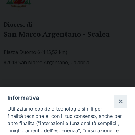
Diocesi di
San Marco Argentano - Scalea
Piazza Duomo 6 (145,52 km)
87018 San Marco Argentano, Calabria
CONTATTACI
Informativa
Utilizziamo cookie o tecnologie simili per
finalità tecniche e, con il tuo consenso, anche per
MODULISTICA
altre finalità ("interazioni e funzionalità semplici",
"miglioramento dell'esperienza", "misurazione" e