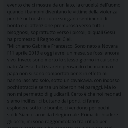
evento che ci mostra da un lato, la crudeltà dell’uomo
quando i bambini diventano le vittime della violenza
perché nel nostro cuore sorgano sentimenti di
bontà e di attenzione premurosa verso tutti i
bisognosi, soprattutto verso i piccoli, ai quali Gesù
ha promesso il Regno dei Cieli.
“Mi chiamo Gabriele Francesco. Sono nato a Novara
l’11 aprile 2013 e oggi avrei un mese, se fossi ancora
vivo. Invece sono morto lo stesso giorno in cui sono
nato. Adesso tutti starete pensando che mamma e
papà non si sono comportati bene: in effetti mi
hanno lasciato solo, sotto un cavalcavia, con indosso
pochi stracci e senza un biberon nei paraggi. Ma io
non mi permetto di giudicarli. Certo è che noi neonati
siamo indifesi: ci buttano dai ponti, ci fanno
esplodere sotto le bombe, ci vendono per pochi
soldi. Siamo carne da telegiornale. Prima di chiudere
gli occhi, mi sono raggomitolato tra i rifiuti per