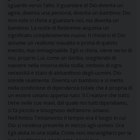
sguardo verso l’alto. Il guardare di Dio diventa un
agire, diventa una persona, diventa un bambino: Dio
non solo si china a guardare noi, ma diventa un
bambino. La notte di Betlemme acquista un
significato completamente nuovo. Il chinarsi di Dio
assume un realismo inaudito e prima di questo
evento, mai immaginabile. Egli si china, viene verso di
noi, proprio Lui, come un bimbo, scegliendo di
nascere nella miseria della stalla, simbolo di ogni
necessità e stato di abbandono degli uomini. Dio
scende realmente. Diventa un bambino e si mette
nella condizione di dipendenza totale che è propria di
un essere umano appena nato. Il Creatore che tutto
tiene nelle sue mani, dal quale noi tutti dipendiamo,
si fa piccolo e bisognoso dell’amore umano.
Nell’Antico Testamento il tempio era il luogo in cui
Dio si rendeva presente in mezzo agli uomini. Ora
Egli abita in una stalla. Come non meravigliarci per la