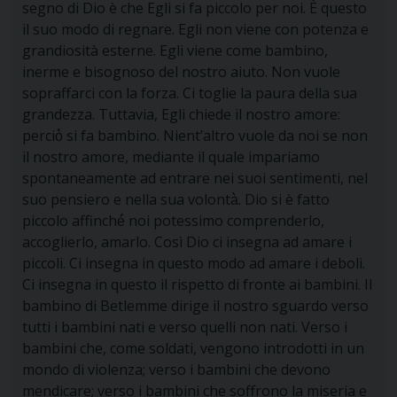
segno di Dio è che Egli si fa piccolo per noi. È questo
il suo modo di regnare. Egli non viene con potenza e
grandiosità esterne. Egli viene come bambino,
inerme e bisognoso del nostro aiuto. Non vuole
sopraffarci con la forza. Ci toglie la paura della sua
grandezza. Tuttavia, Egli chiede il nostro amore:
perciò̀ si fa bambino. Nient’altro vuole da noi se non
il nostro amore, mediante il quale impariamo
spontaneamente ad entrare nei suoi sentimenti, nel
suo pensiero e nella sua volontà̀. Dio si è fatto
piccolo affinché́ noi potessimo comprenderlo,
accoglierlo, amarlo. Così Dio ci insegna ad amare i
piccoli. Ci insegna in questo modo ad amare i deboli.
Ci insegna in questo il rispetto di fronte ai bambini. Il
bambino di Betlemme dirige il nostro sguardo verso
tutti i bambini nati e verso quelli non nati. Verso i
bambini che, come soldati, vengono introdotti in un
mondo di violenza; verso i bambini che devono
mendicare; verso i bambini che soffrono la miseria e