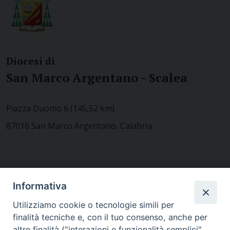
Diocesi di
San Marco Argentano - Scalea
Piazza Duomo 6 (145,52 km)
87018 San Marco Argentano, Calabria
CONTATTACI
Informativa
Utilizziamo cookie o tecnologie simili per
finalità tecniche e, con il tuo consenso, anche per
MODULISTICA
altre finalità ("interazioni e funzionalità semplici",