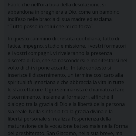
Paolo che nell’ora buia della desolazione, si
abbandona in preghiera a Dio, come un bambino
indifeso nelle braccia di sua madre ed esclama:
“Tutto posso in colui che mi da forza”.
In questo cammino di crescita quotidiana, fatto di
fatica, impegno, studio e missione, i vostri formatori
e i vostri compagni, vi riveleranno la presenza
discreta di Dio, che sa nascondersi e manifestarsi nel
volto di chi vi pone accanto. In tale contesto si
inserisce il discernimento, un termine così caro alla
spiritualità ignaziana e che abbraccia la vita in tutte
le sfaccettature. Ogni seminarista è chiamato a fare
discernimento, insieme ai formatori, affinché il
dialogo tra la grazia di Dio e la libertà della persona
sia reale. Nella sinfonia tra la grazia divina e la
libertà personale si realizza l’esperienza della
maturazione della vocazione battesimale nella forma
del presbiterato. San Giacomo, nella sua breve, ma