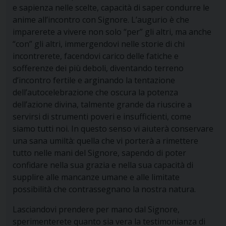
e sapienza nelle scelte, capacità di saper condurre le
anime all’incontro con Signore. L’augurio è che
imparerete a vivere non solo “per” gli altri, ma anche
“con” gli altri, immergendovi nelle storie di chi
incontrerete, facendovi carico delle fatiche e
sofferenze dei più deboli, diventando terreno
d’incontro fertile e arginando la tentazione
dell’autocelebrazione che oscura la potenza
dell’azione divina, talmente grande da riuscire a
servirsi di strumenti poveri e insufficienti, come
siamo tutti noi. In questo senso vi aiuterà conservare
una sana umiltà: quella che vi porterà a rimettere
tutto nelle mani del Signore, sapendo di poter
confidare nella sua grazia e nella sua capacità di
supplire alle mancanze umane e alle limitate
possibilità che contrassegnano la nostra natura.
Lasciandovi prendere per mano dal Signore,
sperimenterete quanto sia vera la testimonianza di