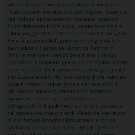
intensa lettera, scrive a proposito della vocazione:
“Siate costanti, fino alla venuta del Signore. Guardate
l’agricoltore: egli aspetta con costanza il prezioso
frutto della terra finché abbia ricevuto le prime e le
ultime piogge. Siate costanti anche voi” (cfr. Gc 5,7-8).
Avere la pazienza dell’agricoltore è un grande dono
da chiedere al Signore nel tempo del Seminario.
Occorre attendere il tempo della grazia, il tempo
opportuno, il momento giusto per raccogliere i frutti
e per aspettare che la propria vocazione giunga alla
pienezza della maturità. In un tempo di crisi valoriale
come il nostro, in cui vengono a mancare punti di
riferimento chiari e gli orientamenti sembrano
sparire, occorre recuperare la pazienza
dell’agricoltore, il quale mostra una fede smisurata
nel credere che presto o tardi il frutto del suo lavoro
si manifesterà. Bisogna allora attendere non da
spettatori, ma da collaboratori. Risulterà efficace
negli anni di formazione approfittare del tempo