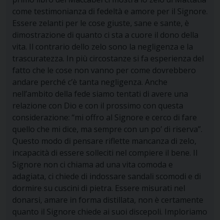
come testimonianza di fedeltà e amore per il Signore.
Essere zelanti per le cose giuste, sane e sante, è
dimostrazione di quanto ci sta a cuore il dono della
vita. Il contrario dello zelo sono la negligenza e la
trascuratezza. In più circostanze si fa esperienza del
fatto che le cose non vanno per come dovrebbero
andare perché c’è tanta negligenza. Anche
nell’ambito della fede siamo tentati di avere una
relazione con Dio e con il prossimo con questa
considerazione: “mi offro al Signore e cerco di fare
quello che mi dice, ma sempre con un po’ di riserva”.
Questo modo di pensare riflette mancanza di zelo,
incapacità di essere solleciti nel compiere il bene. Il
Signore non ci chiama ad una vita comoda e
adagiata, ci chiede di indossare sandali scomodi e di
dormire su cuscini di pietra. Essere misurati nel
donarsi, amare in forma distillata, non è certamente
quanto il Signore chiede ai suoi discepoli. Imploriamo