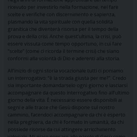
ricevuto per investirlo nella formazione, nel fare
scelte e verifiche con discernimento e sapienza,
plasmando la vita spirituale con quella solidità
granitica che diventerà risorsa per il tempo della
prova e della crisi. Anche quest’ultima, la crisi, può
essere vissuta come tempo opportuno, in cui fare
“scelte” (come ci ricorda il termine crisi) che siano
conformi alla volontà di Dio e aderenti alla storia.
All’inizio di ogni storia vocazionale tutti ci poniamo
un interrogativo: “è la strada giusta per me?”. Credo
sia importante domandarselo ogni giorno e lasciarsi
accompagnare da questo interrogativo fino all’ultimo
giorno della vita. È necessario essere disponibili ai
segni e alle tracce che Gesù dispone sul nostro
cammino, facendoci accompagnare da chi è esperto
nella preghiera, da chi è formato in umanità, da chi
possiede risorse da cui attingere arricchimento
valoriale. Mi piace pensare alle parole di Gesù come