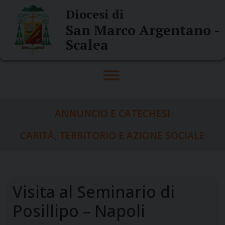
Skip
Diocesi di
to
San Marco Argentano -
content
Scalea
ANNUNCIO E CATECHESI
CARITÀ, TERRITORIO E AZIONE SOCIALE
Visita al Seminario di
Posillipo – Napoli