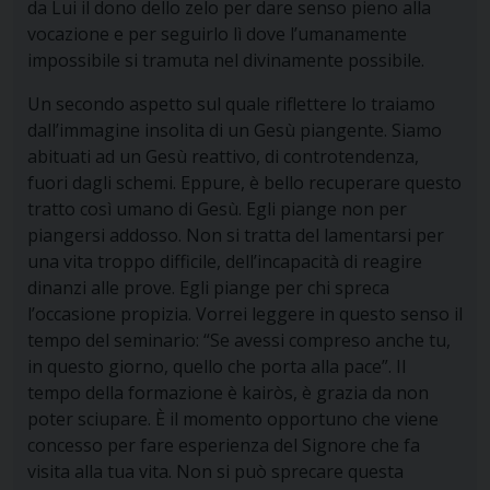
da Lui il dono dello zelo per dare senso pieno alla
vocazione e per seguirlo lì dove l’umanamente
impossibile si tramuta nel divinamente possibile.
Un secondo aspetto sul quale riflettere lo traiamo
dall’immagine insolita di un Gesù piangente. Siamo
abituati ad un Gesù reattivo, di controtendenza,
fuori dagli schemi. Eppure, è bello recuperare questo
tratto così umano di Gesù. Egli piange non per
piangersi addosso. Non si tratta del lamentarsi per
una vita troppo difficile, dell’incapacità di reagire
dinanzi alle prove. Egli piange per chi spreca
l’occasione propizia. Vorrei leggere in questo senso il
tempo del seminario: “Se avessi compreso anche tu,
in questo giorno, quello che porta alla pace”. Il
tempo della formazione è kairòs, è grazia da non
poter sciupare. È il momento opportuno che viene
concesso per fare esperienza del Signore che fa
visita alla tua vita. Non si può sprecare questa