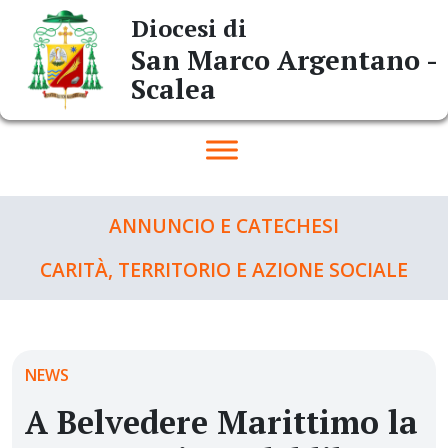
Skip
Diocesi di
to
San Marco Argentano -
content
Scalea
ANNUNCIO E CATECHESI
CARITÀ, TERRITORIO E AZIONE SOCIALE
NEWS
A Belvedere Marittimo la