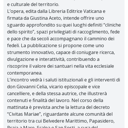
e culturale del territorio.
L’opera, edita dalla Libreria Editrice Vaticana e
firmata da Giustina Aceto, intende offrire uno
sguardo approfondito su quei luoghi definiti “cliniche
dello spirito”, spazi privilegiati di raccoglimento, fede
e pace che da secoli accompagnano il cammino dei
fedeli. La pubblicazione si propone come uno
strumento innovativo, capace di coniugare ricerca,
divulgazione e interattività, contribuendo a
riscoprire il valore dei santuari nella vita ecclesiale
contemporanea.
L’incontro vedrà i saluti istituzionali e gli interventi di
don Giovanni Celia, vicario episcopale e vice
cancelliere, e della stessa autrice, che illustrerà
contenuti e finalità del lavoro. Nel corso della
mattinata è prevista anche la lettura del decreto
“Civitas Mariae”, riguardante alcune comunità del
territorio tra cui Belvedere Marittimo, Papasidero,
Praia a Mare, Scalea e San Sosti, a cura del