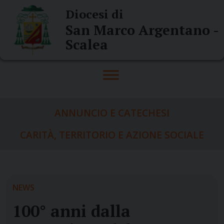
Skip
Diocesi di
to
San Marco Argentano -
content
Scalea
ANNUNCIO E CATECHESI
CARITÀ, TERRITORIO E AZIONE SOCIALE
NEWS
100° anni dalla