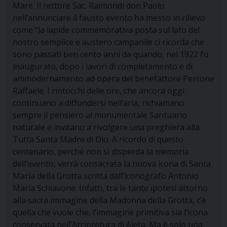
Mare. Il rettore Sac. Raimondi don Paolo
nell’annunciare il fausto evento ha messo in rilievo
come “la lapide commemorativa posta sul lato del
nostro semplice e austero campanile ci ricorda che
sono passati ben cento anni da quando, nel 1922 fu
inaugurato, dopo i lavori di completamento e di
ammodernamento ad opera del benefattore Perrone
Raffaele. I rintocchi delle ore, che ancora oggi
continuano a diffondersi nell’aria, richiamano
sempre il pensiero al monumentale Santuario
naturale e invitano a rivolgere una preghiera alla
Tutta Santa Madre di Dio. A ricordo di questo
centenario, perché non si disperda la memoria
dell’evento, verrà consacrata la nuova icona di Santa
Maria della Grotta scritta dall’iconografo Antonio
Maria Schiavone. Infatti, tra le tante ipotesi attorno
alla sacra immagine della Madonna della Grotta, c’è
quella che vuole che, l’immagine primitiva sia l’icona
conservata nell’Arcipretura di Aieta. Ma è solo una