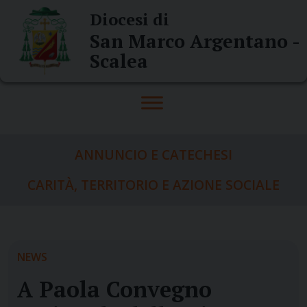
Skip
Diocesi di
to
San Marco Argentano -
content
Scalea
ANNUNCIO E CATECHESI
CARITÀ, TERRITORIO E AZIONE SOCIALE
NEWS
A Paola Convegno