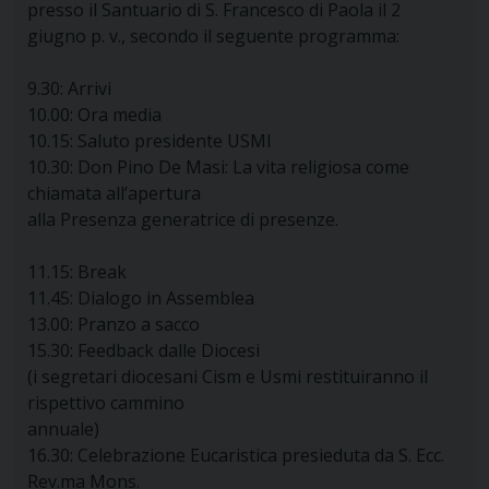
presso il Santuario di S. Francesco di Paola il 2
giugno p. v., secondo il seguente programma:
9.30: Arrivi
10.00: Ora media
10.15: Saluto presidente USMI
10.30: Don Pino De Masi: La vita religiosa come
chiamata all’apertura
alla Presenza generatrice di presenze.
11.15: Break
11.45: Dialogo in Assemblea
13.00: Pranzo a sacco
15.30: Feedback dalle Diocesi
(i segretari diocesani Cism e Usmi restituiranno il
rispettivo cammino
annuale)
16.30: Celebrazione Eucaristica presieduta da S. Ecc.
Rev.ma Mons.