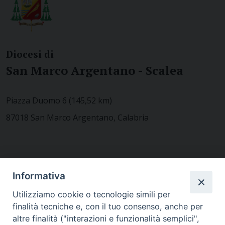
Diocesi di
San Marco Argentano - Scalea
Piazza Duomo 6 (145,52 km)
87018 San Marco Argentano, Calabria
CONTATTACI
Informativa
Utilizziamo cookie o tecnologie simili per
finalità tecniche e, con il tuo consenso, anche per
MODULISTICA
altre finalità ("interazioni e funzionalità semplici",