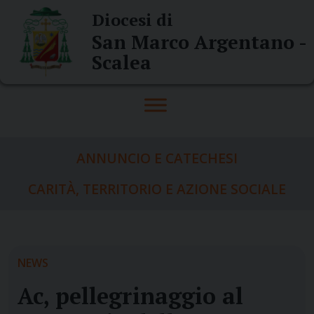
Skip
Diocesi di
to
San Marco Argentano -
content
Scalea
ANNUNCIO E CATECHESI
CARITÀ, TERRITORIO E AZIONE SOCIALE
NEWS
Ac, pellegrinaggio al