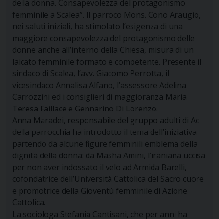
della donna. Consapevolezza del protagonismo
femminile a Scalea”. Il parroco Mons. Cono Araugio,
nei saluti iniziali, ha stimolato l’esigenza di una
maggiore consapevolezza del protagonismo delle
donne anche all’interno della Chiesa, misura di un
laicato femminile formato e competente. Presente il
sindaco di Scalea, l‘avv. Giacomo Perrotta, il
vicesindaco Annalisa Alfano, l’assessore Adelina
Carrozzini ed i consiglieri di maggioranza Maria
Teresa Faillace e Gennarino Di Lorenzo.
Anna Maradei, responsabile del gruppo adulti di Ac
della parrocchia ha introdotto il tema dell’iniziativa
partendo da alcune figure femminili emblema della
dignità della donna: da Masha Amini, l’iraniana uccisa
per non aver indossato il velo ad Armida Barelli,
cofondatrice dell’Università Cattolica del Sacro cuore
e promotrice della Gioventù femminile di Azione
Cattolica.
La sociologa Stefania Cantisani, che per anni ha