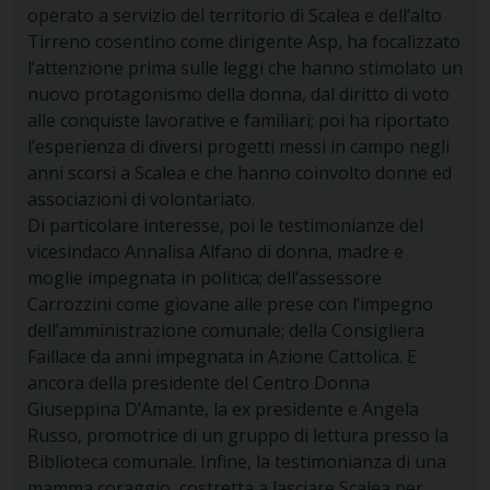
operato a servizio del territorio di Scalea e dell’alto
Tirreno cosentino come dirigente Asp, ha focalizzato
l’attenzione prima sulle leggi che hanno stimolato un
nuovo protagonismo della donna, dal diritto di voto
alle conquiste lavorative e familiari; poi ha riportato
l’esperienza di diversi progetti messi in campo negli
anni scorsi a Scalea e che hanno coinvolto donne ed
associazioni di volontariato.
Di particolare interesse, poi le testimonianze del
vicesindaco Annalisa Alfano di donna, madre e
moglie impegnata in politica; dell’assessore
Carrozzini come giovane alle prese con l’impegno
dell’amministrazione comunale; della Consigliera
Faillace da anni impegnata in Azione Cattolica. E
ancora della presidente del Centro Donna
Giuseppina D’Amante, la ex presidente e Angela
Russo, promotrice di un gruppo di lettura presso la
Biblioteca comunale. Infine, la testimonianza di una
mamma coraggio, costretta a lasciare Scalea per