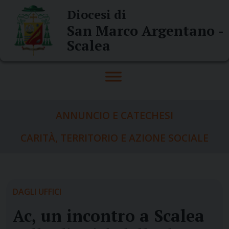
Skip
Diocesi di
to
San Marco Argentano -
content
Scalea
ANNUNCIO E CATECHESI
CARITÀ, TERRITORIO E AZIONE SOCIALE
DAGLI UFFICI
Ac, un incontro a Scalea