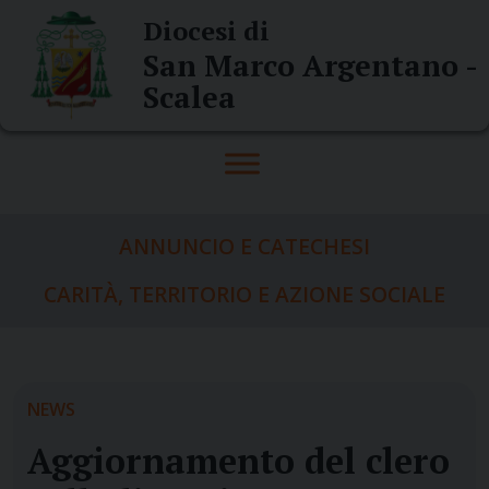
Skip
Diocesi di
to
San Marco Argentano -
content
Scalea
ANNUNCIO E CATECHESI
CARITÀ, TERRITORIO E AZIONE SOCIALE
NEWS
Aggiornamento del clero