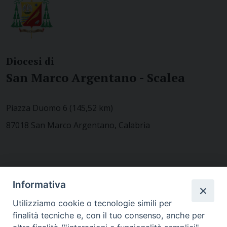
Diocesi di
San Marco Argentano - Scalea
Piazza Duomo 6 (145,52 km)
87018 San Marco Argentano, Calabria
CONTATTACI
Informativa
Utilizziamo cookie o tecnologie simili per
finalità tecniche e, con il tuo consenso, anche per
MODULISTICA