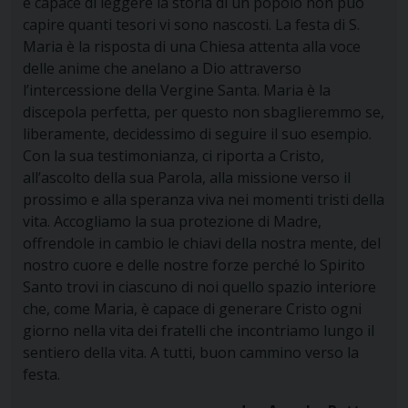
è capace di leggere la storia di un popolo non può
capire quanti tesori vi sono nascosti. La festa di S.
Maria è la risposta di una Chiesa attenta alla voce
delle anime che anelano a Dio attraverso
l’intercessione della Vergine Santa. Maria è la
discepola perfetta, per questo non sbaglieremmo se,
liberamente, decidessimo di seguire il suo esempio.
Con la sua testimonianza, ci riporta a Cristo,
all’ascolto della sua Parola, alla missione verso il
prossimo e alla speranza viva nei momenti tristi della
vita. Accogliamo la sua protezione di Madre,
offrendole in cambio le chiavi della nostra mente, del
nostro cuore e delle nostre forze perché lo Spirito
Santo trovi in ciascuno di noi quello spazio interiore
che, come Maria, è capace di generare Cristo ogni
giorno nella vita dei fratelli che incontriamo lungo il
sentiero della vita. A tutti, buon cammino verso la
festa.