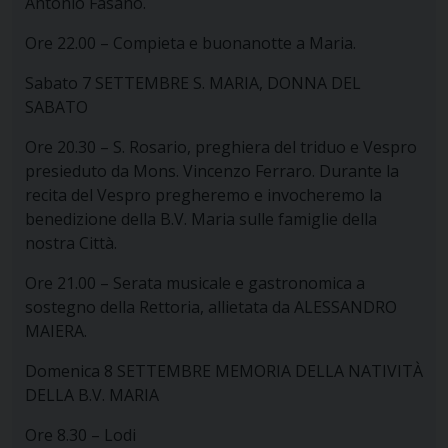
Antonio Fasano.
Ore 22.00 – Compieta e buonanotte a Maria.
Sabato 7 SETTEMBRE S. MARIA, DONNA DEL
SABATO
Ore 20.30 – S. Rosario, preghiera del triduo e Vespro
presieduto da Mons. Vincenzo Ferraro. Durante la
recita del Vespro pregheremo e invocheremo la
benedizione della B.V. Maria sulle famiglie della
nostra Città.
Ore 21.00 – Serata musicale e gastronomica a
sostegno della Rettoria, allietata da ALESSANDRO
MAIERA.
Domenica 8 SETTEMBRE MEMORIA DELLA NATIVITÀ
DELLA B.V. MARIA
Ore 8.30 – Lodi