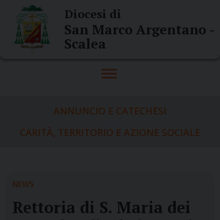
Skip
Diocesi di
to
San Marco Argentano -
content
Scalea
ANNUNCIO E CATECHESI
CARITÀ, TERRITORIO E AZIONE SOCIALE
NEWS
Rettoria di S. Maria dei