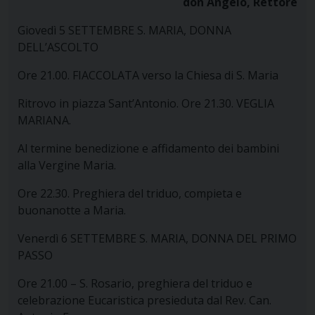
don Angelo, Rettore
Giovedì 5 SETTEMBRE S. MARIA, DONNA
DELL’ASCOLTO
Ore 21.00. FIACCOLATA verso la Chiesa di S. Maria
Ritrovo in piazza Sant’Antonio. Ore 21.30. VEGLIA
MARIANA.
Al termine benedizione e affidamento dei bambini
alla Vergine Maria.
Ore 22.30. Preghiera del triduo, compieta e
buonanotte a Maria.
Venerdì 6 SETTEMBRE S. MARIA, DONNA DEL PRIMO
PASSO
Ore 21.00 – S. Rosario, preghiera del triduo e
celebrazione Eucaristica presieduta dal Rev. Can.