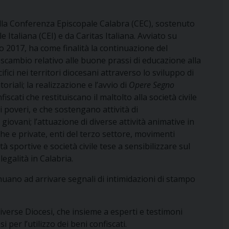
lla Conferenza Episcopale Calabra (CEC), sostenuto
 Italiana (CEI) e da Caritas Italiana. Avviato su
 2017, ha come finalità la continuazione del
 scambio relativo alle buone prassi di educazione alla
cifici nei territori diocesani attraverso lo sviluppo di
oriali; la realizzazione e l’avvio di
Opere Segno
fiscati che restituiscano il maltolto alla società civile
 poveri, e che sostengano attività di
giovani; l’attuazione di diverse attività animative in
che e private, enti del terzo settore, movimenti
età sportive e società civile tese a sensibilizzare sul
legalità in Calabria.
nuano ad arrivare segnali di intimidazioni di stampo
diverse Diocesi, che insieme a esperti e testimoni
 per l’utilizzo dei beni confiscati.