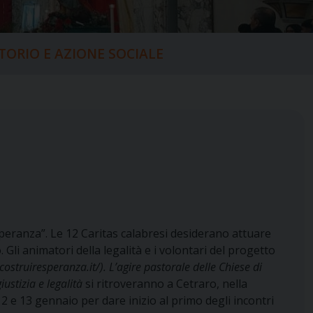
ITORIO E AZIONE SOCIALE
speranza”. Le 12 Caritas calabresi desiderano attuare
 Gli animatori della legalità e i volontari del progetto
costruiresperanza.it/). L’agire pastorale delle Chiese di
ustizia e legalità
si ritroveranno a Cetraro, nella
2 e 13 gennaio per dare inizio al primo degli incontri