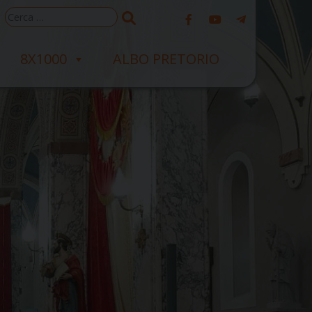
Ricerca
per:
8X1000
ALBO PRETORIO