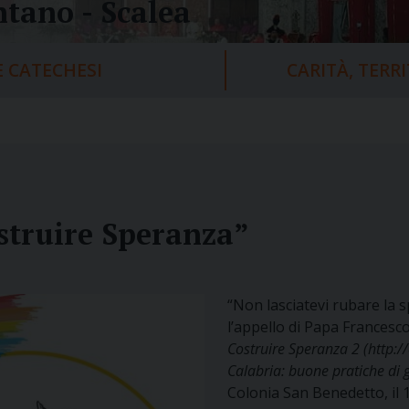
tano - Scalea
 CATECHESI
CARITÀ, TERR
ostruire Speranza”
“Non lasciatevi rubare la 
l’appello di Papa Francesco.
Costruire Speranza 2 (http://
Calabria: buone pratiche di gi
Colonia San Benedetto, il 1