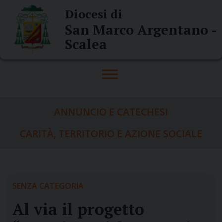
Skip
Diocesi di
to
San Marco Argentano -
content
Scalea
ANNUNCIO E CATECHESI
CARITÀ, TERRITORIO E AZIONE SOCIALE
SENZA CATEGORIA
Al via il progetto