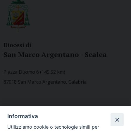
Diocesi di
San Marco Argentano - Scalea
Piazza Duomo 6 (145,52 km)
87018 San Marco Argentano, Calabria
CONTATTACI
Informativa
Utilizziamo cookie o tecnologie simili per