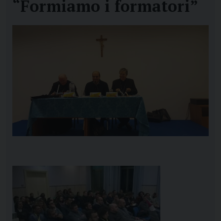
“Formiamo i formatori”