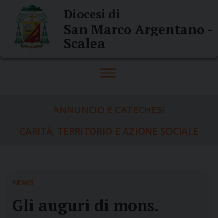
Skip
Diocesi di
to
San Marco Argentano -
content
Scalea
ANNUNCIO E CATECHESI
CARITÀ, TERRITORIO E AZIONE SOCIALE
NEWS
Gli auguri di mons.