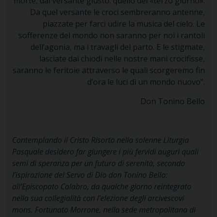
morte, dal versante giusto: quello del «terzo giorno».
Da quel versante le croci sembreranno antenne,
piazzate per farci udire la musica del cielo. Le
sofferenze del mondo non saranno per noi i rantoli
dell’agonia, ma i travagli del parto. E le stigmate,
lasciate dai chiodi nelle nostre mani crocifisse,
saranno le feritoie attraverso le quali scorgeremo fin
d’ora le luci di un mondo nuovo”.
Don Tonino Bello
Contemplando il Cristo Risorto nella solenne Liturgia
Pasquale desidero far giungere i più fervidi auguri quali
semi di speranza per un futuro di serenità, secondo
l’ispirazione del Servo di Dio don Tonino Bello:
all’Episcopato Calabro, da qualche giorno reintegrato
nella sua collegialità con l’elezione degli arcivescovi
mons. Fortunato Morrone, nella sede metropolitana di