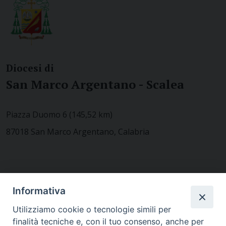
Diocesi di
San Marco Argentano - Scalea
Piazza Duomo 6 (145,52 km)
87018 San Marco Argentano, Calabria
CONTATTACI
Informativa
Utilizziamo cookie o tecnologie simili per
finalità tecniche e, con il tuo consenso, anche per