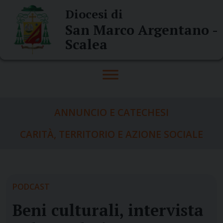
Skip
Diocesi di
to
San Marco Argentano -
content
Scalea
ANNUNCIO E CATECHESI
CARITÀ, TERRITORIO E AZIONE SOCIALE
PODCAST
Beni culturali, intervista