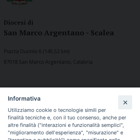
Diocesi di
San Marco Argentano - Scalea
Piazza Duomo 6 (145,52 km)
87018 San Marco Argentano, Calabria
CONTATTACI
Informativa
Utilizziamo cookie o tecnologie simili per
finalità tecniche e, con il tuo consenso, anche per
MODULISTICA
altre finalità ("interazioni e funzionalità semplici",
"miglioramento dell'esperienza", "misurazione" e