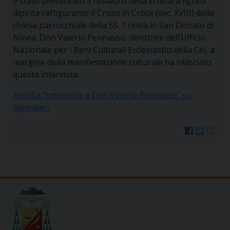
è stato presentato il restauro della scultura lignea
dipinta raffigurante il Cristo in Croce (sec. XVIII) della
chiesa parrocchiale della SS. Trinità in San Donato di
Ninea. Don Valerio Pennasso, direttore dell’Ufficio
Nazionale per i Beni Culturali Ecclesiastici della Cei, a
margine della manifestazione culturale ha rilasciato
questa intervista.
Ascolta “Intervista a Don Valerio Pennasso” su
Spreaker.