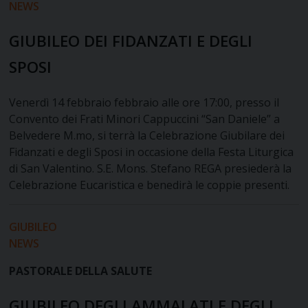
NEWS
GIUBILEO DEI FIDANZATI E DEGLI
SPOSI
Venerdì 14 febbraio febbraio alle ore 17:00, presso il
Convento dei Frati Minori Cappuccini “San Daniele” a
Belvedere M.mo, si terrà la Celebrazione Giubilare dei
Fidanzati e degli Sposi in occasione della Festa Liturgica
di San Valentino. S.E. Mons. Stefano REGA presiederà la
Celebrazione Eucaristica e benedirà le coppie presenti.
GIUBILEO
NEWS
PASTORALE DELLA SALUTE
GIUBILEO DEGLI AMMALATI E DEGLI