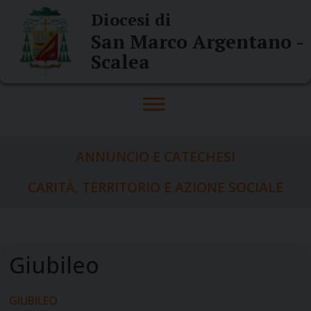
Skip
Diocesi di
to
San Marco Argentano -
content
Scalea
ANNUNCIO E CATECHESI
CARITÀ, TERRITORIO E AZIONE SOCIALE
GIUBILEO