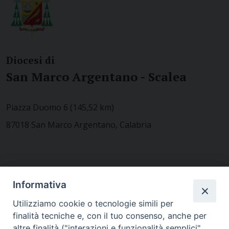
Diocesi di
San Marco Argentano - Scalea
Piazza Duomo 6 (145,52 km)
87018 San Marco Argentano, Calabria
CONTATTACI
Informativa
Utilizziamo cookie o tecnologie simili per
finalità tecniche e, con il tuo consenso, anche per
MODULISTICA
altre finalità ("interazioni e funzionalità semplici",