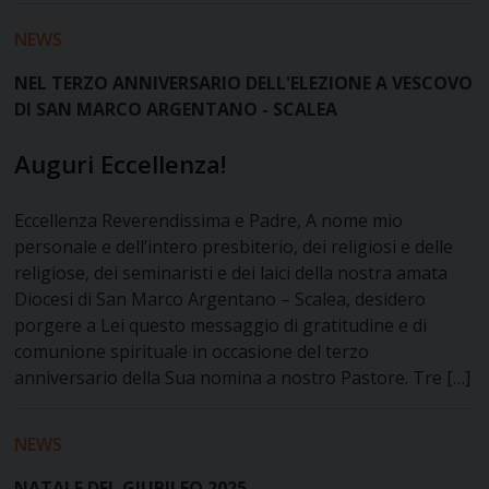
NEWS
NEL TERZO ANNIVERSARIO DELL'ELEZIONE A VESCOVO
DI SAN MARCO ARGENTANO - SCALEA
Auguri Eccellenza!
Eccellenza Reverendissima e Padre, A nome mio
personale e dell’intero presbiterio, dei religiosi e delle
religiose, dei seminaristi e dei laici della nostra amata
Diocesi di San Marco Argentano – Scalea, desidero
porgere a Lei questo messaggio di gratitudine e di
comunione spirituale in occasione del terzo
anniversario della Sua nomina a nostro Pastore. Tre […]
NEWS
NATALE DEL GIUBILEO 2025