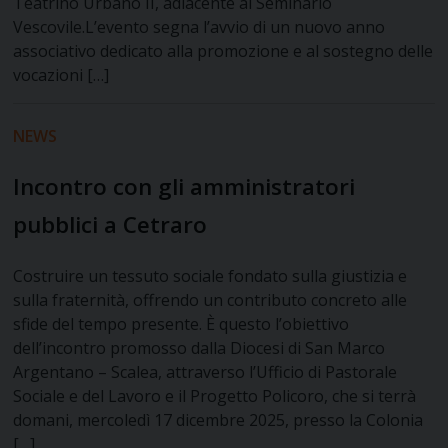
Teatrino Urbano II, adiacente al Seminario
Vescovile.L’evento segna l’avvio di un nuovo anno
associativo dedicato alla promozione e al sostegno delle
vocazioni […]
NEWS
Incontro con gli amministratori
pubblici a Cetraro
Costruire un tessuto sociale fondato sulla giustizia e
sulla fraternità, offrendo un contributo concreto alle
sfide del tempo presente. È questo l’obiettivo
dell’incontro promosso dalla Diocesi di San Marco
Argentano – Scalea, attraverso l’Ufficio di Pastorale
Sociale e del Lavoro e il Progetto Policoro, che si terrà
domani, mercoledì 17 dicembre 2025, presso la Colonia
[…]