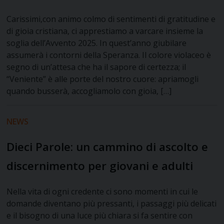
Carissimi,con animo colmo di sentimenti di gratitudine e
di gioia cristiana, ci apprestiamo a varcare insieme la
soglia dell’Avvento 2025. In quest’anno giubilare
assumerà i contorni della Speranza. Il colore violaceo è
segno di un’attesa che ha il sapore di certezza; il
“Veniente” è alle porte del nostro cuore: apriamogli
quando busserà, accogliamolo con gioia, […]
NEWS
Dieci Parole: un cammino di ascolto e
discernimento per giovani e adulti
Nella vita di ogni credente ci sono momenti in cui le
domande diventano più pressanti, i passaggi più delicati
e il bisogno di una luce più chiara si fa sentire con