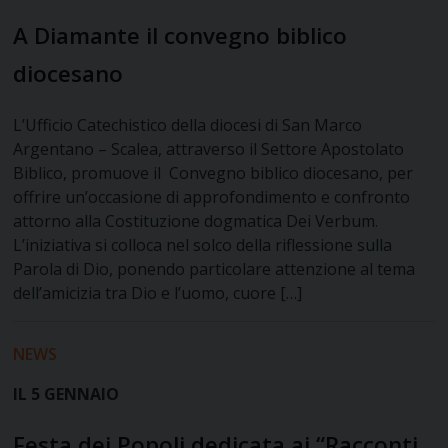
A Diamante il convegno biblico
diocesano
L’Ufficio Catechistico della diocesi di San Marco
Argentano – Scalea, attraverso il Settore Apostolato
Biblico, promuove il Convegno biblico diocesano, per
offrire un’occasione di approfondimento e confronto
attorno alla Costituzione dogmatica Dei Verbum.
L’iniziativa si colloca nel solco della riflessione sulla
Parola di Dio, ponendo particolare attenzione al tema
dell’amicizia tra Dio e l’uomo, cuore […]
NEWS
IL 5 GENNAIO
Festa dei Popoli dedicata ai “Racconti