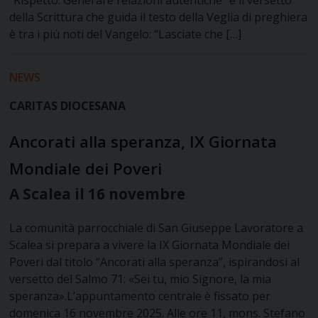
“Rispetto. Generare relazioni autentiche” e il versetto
della Scrittura che guida il testo della Veglia di preghiera
è tra i più noti del Vangelo: “Lasciate che […]
NEWS
CARITAS DIOCESANA
Ancorati alla speranza, IX Giornata
Mondiale dei Poveri
A Scalea il 16 novembre
La comunità parrocchiale di San Giuseppe Lavoratore a
Scalea si prepara a vivere la IX Giornata Mondiale dei
Poveri dal titolo “Ancorati alla speranza”, ispirandosi al
versetto del Salmo 71: «Sei tu, mio Signore, la mia
speranza».L’appuntamento centrale è fissato per
domenica 16 novembre 2025. Alle ore 11, mons. Stefano