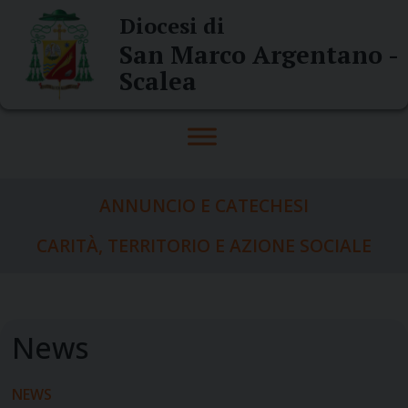
Skip
Diocesi di
to
San Marco Argentano -
content
Scalea
ANNUNCIO E CATECHESI
CARITÀ, TERRITORIO E AZIONE SOCIALE
NEWS