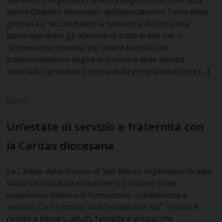
San Marco Argentano la Festa degli Incontri che sarà
anche Giubileo diocesano dell’associazione.Tema della
giornata è “ACcendiamo la Speranza”.All’iniziativa
parteciperanno gli aderenti di tutte le età che si
ritroveranno insieme per vivere la festa che
tradizionalmente segna la chiusura delle attività
invernali e primaverili prima della programmazione […]
NEWS
Un’estate di servizio e fraternità con
la Caritas diocesana
La Caritas della Diocesi di San Marco Argentano–Scalea
lancia un’iniziativa estiva che si propone come
esperienza intensa di formazione, condivisione e
servizio. Con il motto “Vivi l’estate con noi”, l’invito è
rivolto a giovani, adulti, famiglie e gruppi che