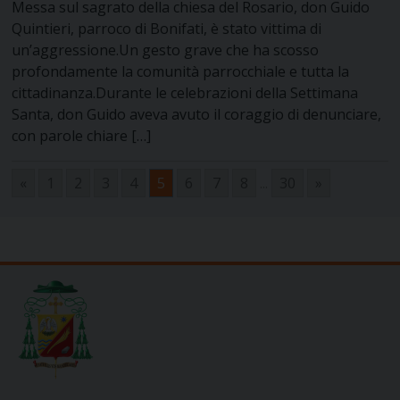
Messa sul sagrato della chiesa del Rosario, don Guido
Quintieri, parroco di Bonifati, è stato vittima di
un’aggressione.Un gesto grave che ha scosso
profondamente la comunità parrocchiale e tutta la
cittadinanza.Durante le celebrazioni della Settimana
Santa, don Guido aveva avuto il coraggio di denunciare,
con parole chiare […]
«
1
2
3
4
5
6
7
8
...
30
»
Navigazione
articoli