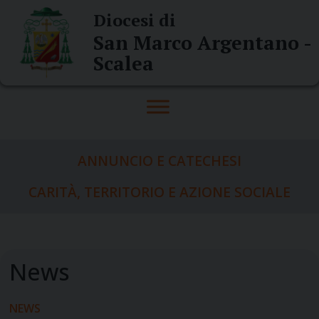
Skip
Diocesi di
to
San Marco Argentano -
content
Scalea
ANNUNCIO E CATECHESI
CARITÀ, TERRITORIO E AZIONE SOCIALE
NEWS