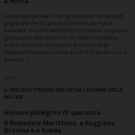
a Roma
Una serata speciale è in programma per domenica 8
giugno alle ore 20, presso il convento dei Frati a
Belvedere. Al centro dell’incontro ci saranno i ragazzi e
gli educatori della Diocesi di San Marco Argentano –
Scalea, che hanno partecipato al Giubileo degli
Adolescenti tenutosi a Roma dal 25 al 27 aprile scorsi.A
guidare […]
NEWS
IL VESCOVO STEFANO INCONTRA I GIOVANI DELLA
DIOCESI
Giovani pellegrini di speranza
A Belvedere Marittimo, a Roggiano
Gravina e a Scalea