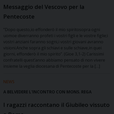
Messaggio del Vescovo per la
Pentecoste
“Dopo questo,io effonderò il mio spiritosopra ogni
uomoe diverranno profeti i vostri figli e le vostre figlie;i
vostri anziani faranno sogni,i vostri giovani avranno
visioni.Anche sopra gli schiavi e sulle schiave,in quei
giorni, effonderò il mio spirito”. (Gioe 3,1-2) Carissimi
confratelli quest’anno abbiamo pensato di non vivere
insieme la veglia diocesana di Pentecoste per la […]
NEWS
A BELVEDERE L'INCONTRO CON MONS. REGA
I ragazzi raccontano il Giubileo vissuto