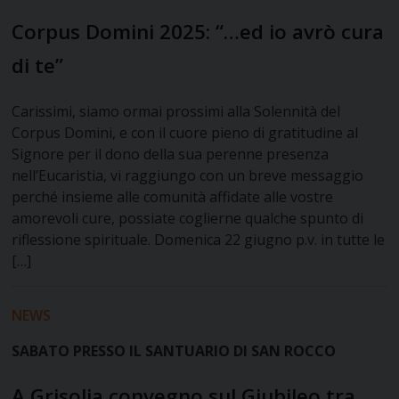
Corpus Domini 2025: “…ed io avrò cura
di te”
Carissimi, siamo ormai prossimi alla Solennità del
Corpus Domini, e con il cuore pieno di gratitudine al
Signore per il dono della sua perenne presenza
nell’Eucaristia, vi raggiungo con un breve messaggio
perché insieme alle comunità affidate alle vostre
amorevoli cure, possiate coglierne qualche spunto di
riflessione spirituale. Domenica 22 giugno p.v. in tutte le
[…]
NEWS
SABATO PRESSO IL SANTUARIO DI SAN ROCCO
A Grisolia convegno sul Giubileo tra