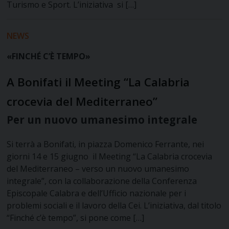
Turismo e Sport. L’iniziativa si […]
NEWS
«FINCHÉ C’È TEMPO»
A Bonifati il Meeting “La Calabria
crocevia del Mediterraneo”
Per un nuovo umanesimo integrale
Si terrà a Bonifati, in piazza Domenico Ferrante, nei
giorni 14 e 15 giugno il Meeting “La Calabria crocevia
del Mediterraneo – verso un nuovo umanesimo
integrale”, con la collaborazione della Conferenza
Episcopale Calabra e dell’Ufficio nazionale per i
problemi sociali e il lavoro della Cei. L’iniziativa, dal titolo
“Finché c’è tempo”, si pone come […]