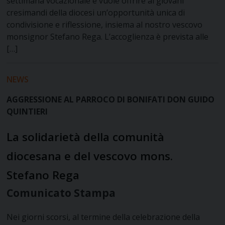
settimana vocazionale e vuole offrire ai giovani
cresimandi della diocesi un’opportunità unica di
condivisione e riflessione, insiema al nostro vescovo
monsignor Stefano Rega. L’accoglienza è prevista alle
[…]
NEWS
AGGRESSIONE AL PARROCO DI BONIFATI DON GUIDO
QUINTIERI
La solidarietà della comunità
diocesana e del vescovo mons.
Stefano Rega
Comunicato Stampa
Nei giorni scorsi, al termine della celebrazione della