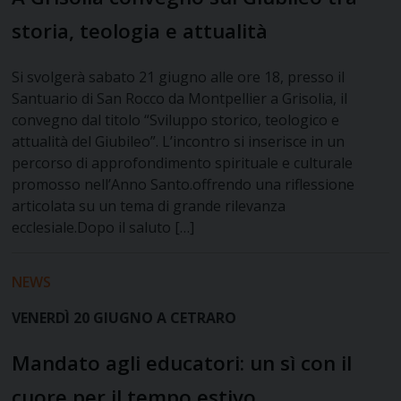
storia, teologia e attualità
Si svolgerà sabato 21 giugno alle ore 18, presso il
Santuario di San Rocco da Montpellier a Grisolia, il
convegno dal titolo “Sviluppo storico, teologico e
attualità del Giubileo”. L’incontro si inserisce in un
percorso di approfondimento spirituale e culturale
promosso nell’Anno Santo.offrendo una riflessione
articolata su un tema di grande rilevanza
ecclesiale.Dopo il saluto […]
NEWS
VENERDÌ 20 GIUGNO A CETRARO
Mandato agli educatori: un sì con il
cuore per il tempo estivo