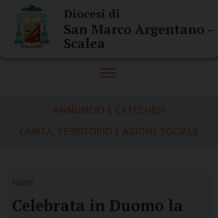
Skip
Diocesi di
to
San Marco Argentano -
content
Scalea
ANNUNCIO E CATECHESI
CARITÀ, TERRITORIO E AZIONE SOCIALE
NEWS
Celebrata in Duomo la