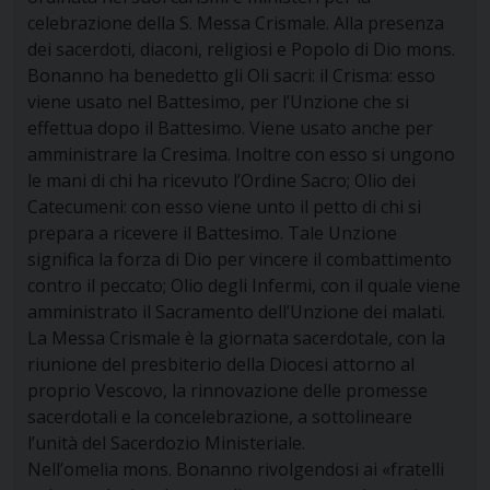
celebrazione della S. Messa Crismale. Alla presenza
dei sacerdoti, diaconi, religiosi e Popolo di Dio mons.
Bonanno ha benedetto gli Oli sacri: il Crisma: esso
viene usato nel Battesimo, per l’Unzione che si
effettua dopo il Battesimo. Viene usato anche per
amministrare la Cresima. Inoltre con esso si ungono
le mani di chi ha ricevuto l’Ordine Sacro; Olio dei
Catecumeni: con esso viene unto il petto di chi si
prepara a ricevere il Battesimo. Tale Unzione
significa la forza di Dio per vincere il combattimento
contro il peccato; Olio degli Infermi, con il quale viene
amministrato il Sacramento dell’Unzione dei malati.
La Messa Crismale è la giornata sacerdotale, con la
riunione del presbiterio della Diocesi attorno al
proprio Vescovo, la rinnovazione delle promesse
sacerdotali e la concelebrazione, a sottolineare
l’unità del Sacerdozio Ministeriale.
Nell’omelia mons. Bonanno rivolgendosi ai «fratelli