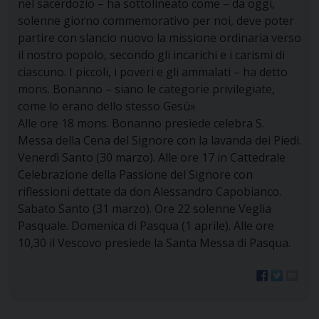
nel sacerdozio – ha sottolineato come – da oggi,
solenne giorno commemorativo per noi, deve poter
partire con slancio nuovo la missione ordinaria verso
il nostro popolo, secondo gli incarichi e i carismi di
ciascuno. I piccoli, i poveri e gli ammalati – ha detto
mons. Bonanno – siano le categorie privilegiate,
come lo erano dello stesso Gesù»
Alle ore 18 mons. Bonanno presiede celebra S.
Messa della Cena del Signore con la lavanda dei Piedi.
Venerdì Santo (30 marzo). Alle ore 17 in Cattedrale
Celebrazione della Passione del Signore con
riflessioni dettate da don Alessandro Capobianco.
Sabato Santo (31 marzo). Ore 22 solenne Veglia
Pasquale. Domenica di Pasqua (1 aprile). Alle ore
10,30 il Vescovo presiede la Santa Messa di Pasqua.