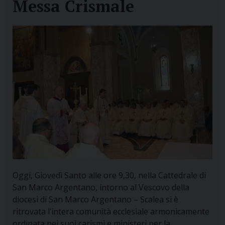
Messa Crismale
Oggi, Giovedì Santo alle ore 9,30, nella Cattedrale di
San Marco Argentano, intorno al Vescovo della
diocesi di San Marco Argentano – Scalea si è
ritrovata l’intera comunità ecclesiale armonicamente
ordinata nei suoi carismi e ministeri per la