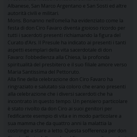
Albanese, San Marco Argentano e San Sosti ed altre
autorità civili e militari.
Mons. Bonanno nell’omelia ha evidenziato come la
festa di don Ciro Favaro diventa gioioso ricordo per
tutti i sacerdoti presenti richiamando la figura del
Curato d’Ars. Il Presule ha indicato ai presenti i tanti
aspetti esemplari della vita sacerdotale di don
Favaro: l’obbedienza alla Chiesa, la profonda
spiritualità del presbitero e il suo filiale amore verso
Maria Santissima del Pettoruto.
Alla fine della celebrazione don Ciro Favaro ha
ringraziato e salutato sia coloro che erano presenti
alla celebrazione che i diversi sacerdoti che ha
incontrato in questo tempo. Un pensiero particolare
è stato rivolto da don Ciro ai suoi genitori per
l’edificante esempio di vita e in modo particolare a
sua mamma che da quattro anni la malattia la
costringe a stare a letto. Questa sofferenza per don