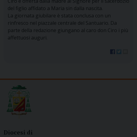
Ciro è offerta dalla madre al Signore per il sacerdozio
del figlio affidato a Maria sin dalla nascita.
La giornata giubilare è stata conclusa con un
rinfresco nel piazzale centrale del Santuario. Da
parte della redazione giungano al caro don Ciro i più
affettuosi auguri.
Diocesi di