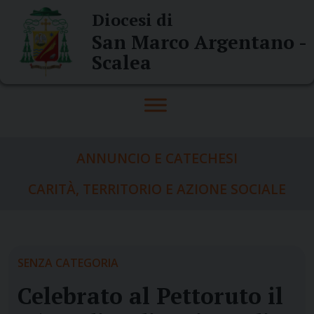
Skip
Diocesi di
to
San Marco Argentano -
content
Scalea
ANNUNCIO E CATECHESI
CARITÀ, TERRITORIO E AZIONE SOCIALE
SENZA CATEGORIA
Celebrato al Pettoruto il