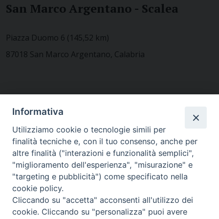
San Marco Argentano - Scalea
Piazza Duomo 6 (145,52 km)
87018 San Marco Argentano, Calabria
CONTATTACI
Informativa
Utilizziamo cookie o tecnologie simili per
finalità tecniche e, con il tuo consenso, anche per
MODULISTICA
altre finalità ("interazioni e funzionalità semplici",
"miglioramento dell'esperienza", "misurazione" e
"targeting e pubblicità") come specificato nella
WEBMAIL
cookie policy.
Cliccando su "accetta" acconsenti all'utilizzo dei
cookie. Cliccando su "personalizza" puoi avere