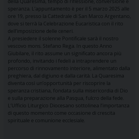
della Quaresima, tempo di riflessione, conversione e
speranza. L’appuntamento è per il 5 marzo 2025 alle
ore 19, presso la Cattedrale di San Marco Argentano,
dove si terrà la Celebrazione Eucaristica con il rito
dell’imposizione delle ceneri.
A presiedere il solenne Pontificale sarà il nostro
vescovo mons. Stefano Rega. In questo Anno
Giubilare, il rito assume un significato ancora più
profondo, invitando i fedeli a intraprendere un
percorso di rinnovamento interiore, alimentato dalla
preghiera, dal digiuno e dalla carità. La Quaresima
diventa così un’opportunità per riscoprire la
speranza cristiana, fondata sulla misericordia di Dio
e sulla preparazione alla Pasqua, fulcro della fede.
L’Ufficio Liturgico Diocesano sottolinea l’importanza
di questo momento come occasione di crescita
spirituale e comunione ecclesiale.