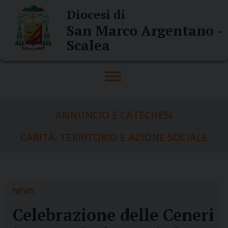
Skip
Diocesi di
to
San Marco Argentano -
content
Scalea
ANNUNCIO E CATECHESI
CARITÀ, TERRITORIO E AZIONE SOCIALE
NEWS
Celebrazione delle Ceneri