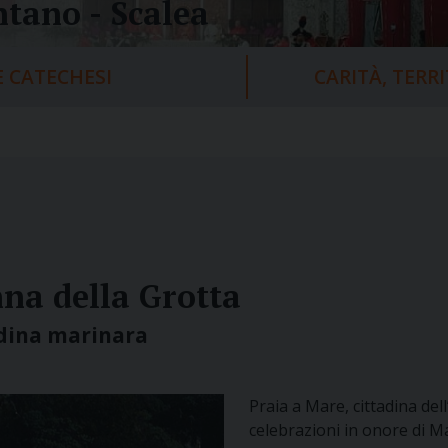
tano - Scalea
 CATECHESI
CARITÀ, TERR
na della Grotta
adina marinara
Praia a Mare, cittadina del
celebrazioni in onore di M