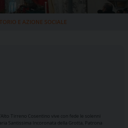
ITORIO E AZIONE SOCIALE
l’Alto Tirreno Cosentino vive con fede le solenni
aria Santissima Incoronata della Grotta, Patrona