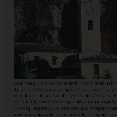
poi proseguire con un calendario ricco di celebrazioni
Il giorno dell’Assunzione rappresenta il momento più a
benedizione della città dal piazzale antistante al Sant
Alle ore 9, la solenne Messa presieduta da monsigno
Uno degli aspetti più caratteristici e coinvolgenti de
momento unico: dal molo della Capitaneria parte la 