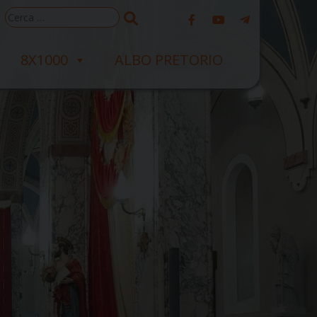
Ricerca
per:
8X1000
ALBO PRETORIO