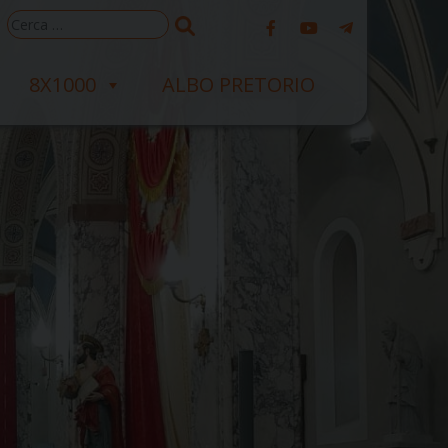
Ricerca
per:
8X1000
ALBO PRETORIO