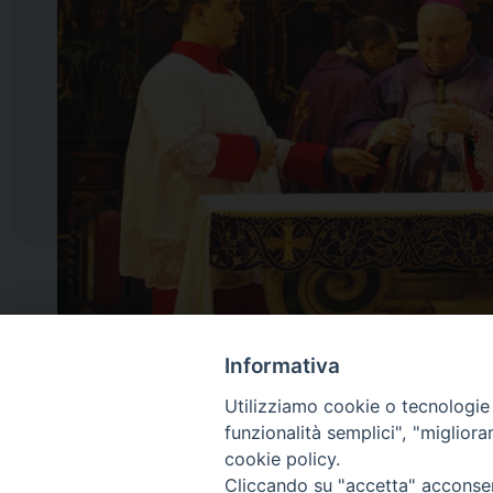
Informativa
Utilizziamo cookie o tecnologie s
funzionalità semplici", "miglior
Diocesi di
cookie policy.
San Marco Argentano - Scal
Cliccando su "accetta" acconsent