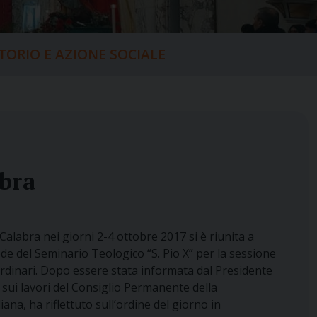
ITORIO E AZIONE SOCIALE
bra
alabra nei giorni 2-4 ottobre 2017 si è riunita a
de del Seminario Teologico “S. Pio X” per la sessione
ordinari. Dopo essere stata informata dal Presidente
sui lavori del Consiglio Permanente della
ana, ha riflettuto sull’ordine del giorno in