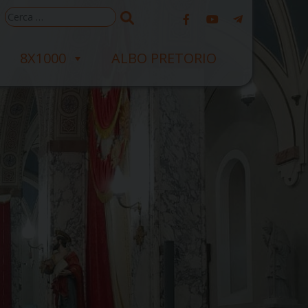
Ricerca
per:
8X1000
ALBO PRETORIO