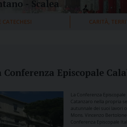
tano - Scalea
 CATECHESI
CARITÀ, TERR
 Conferenza Episcopale Cala
La Conferenza Episcopale C
Catanzaro nella propria se
autunnale dei suoi lavori 
Mons. Vincenzo Bertolone 
Conferenza Episcopale Itali