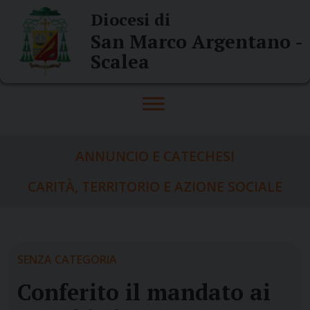
Skip
Diocesi di
to
San Marco Argentano -
content
Scalea
ANNUNCIO E CATECHESI
CARITÀ, TERRITORIO E AZIONE SOCIALE
SENZA CATEGORIA
Conferito il mandato ai