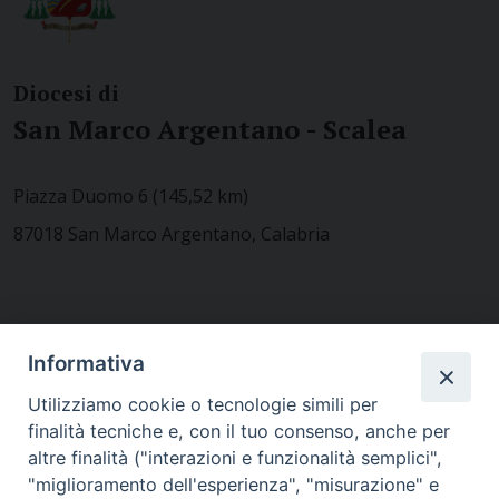
Diocesi di
San Marco Argentano - Scalea
Piazza Duomo 6 (145,52 km)
87018 San Marco Argentano, Calabria
CONTATTACI
Informativa
Utilizziamo cookie o tecnologie simili per
finalità tecniche e, con il tuo consenso, anche per
MODULISTICA
altre finalità ("interazioni e funzionalità semplici",
"miglioramento dell'esperienza", "misurazione" e