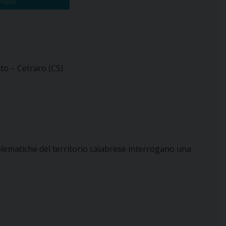
o – Cetraro (CS)
blematiche del territorio calabrese interrogano una