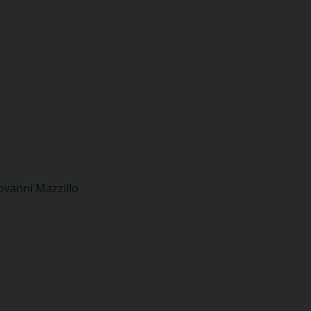
iovanni Mazzillo