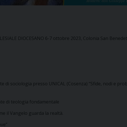
IALE DIOCESANO 6-7 ottobre 2023, Colonia San Benedett
nte di sociologia presso UNICAL (Cosenza) “Sfide, nodi e pro
nte di teologia fondamentale
e il Vangelo guarda la realtà.
ove”