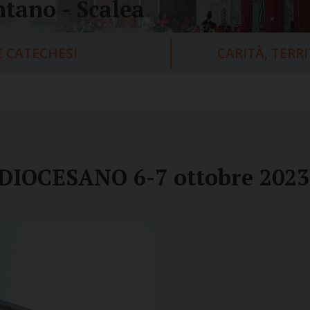
tano - Scalea
 CATECHESI
CARITÀ, TERR
IOCESANO 6-7 ottobre 2023