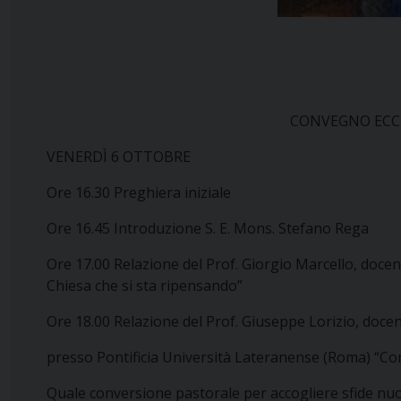
CONVEGNO ECCLES
VENERDÌ 6 OTTOBRE
Ore 16.30 Preghiera iniziale
Ore 16.45 Introduzione S. E. Mons. Stefano Rega
Ore 17.00 Relazione del Prof. Giorgio Marcello, doce
Chiesa che si sta ripensando”
Ore 18.00 Relazione del Prof. Giuseppe Lorizio, doce
presso Pontificia Università Lateranense (Roma) “Com
Quale conversione pastorale per accogliere sfide nu