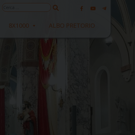
Ricerca
per:
8X1000
ALBO PRETORIO